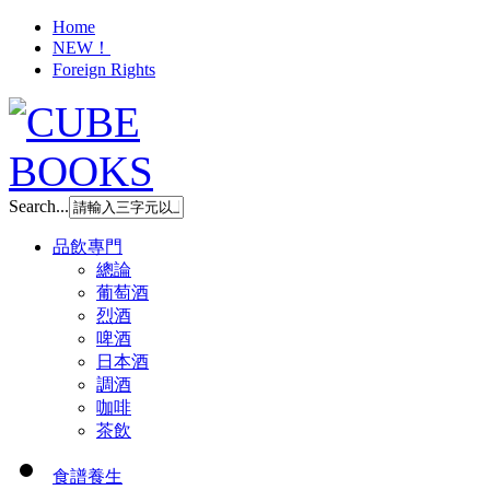
Home
NEW！
Foreign Rights
Search...
品飲專門
總論
葡萄酒
烈酒
啤酒
日本酒
調酒
咖啡
茶飲
食譜養生