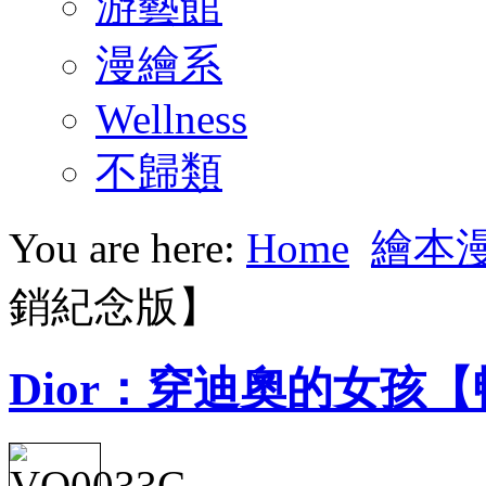
游藝館
漫繪系
Wellness
不歸類
You are here:
Home
繪本
銷紀念版】
Dior：穿迪奧的女孩