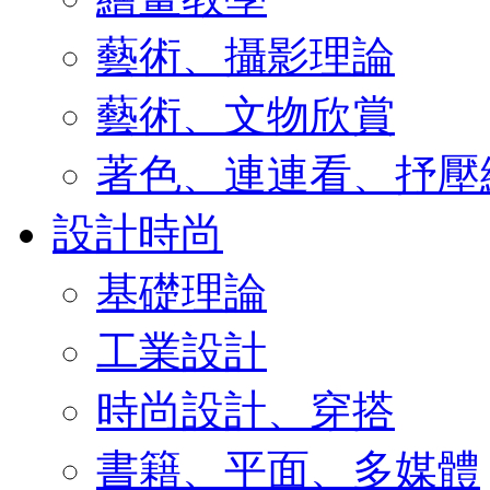
藝術、攝影理論
藝術、文物欣賞
著色、連連看、抒壓
設計時尚
基礎理論
工業設計
時尚設計、穿搭
書籍、平面、多媒體