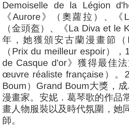
Demoiselle de la Lé
《Aurore》（奧蘿拉）、《Légende
（金頭盔）、《La Diva et le
年，她獲頒安古蘭漫畫節（Festi
（Prix du meilleur espoir
de Casque d'or》獲得最佳法文
œuvre réaliste franç
Boum）Grand Boum
漫畫家。安妮．葛琴歌的作品
畫人物服裝以及時代氛圍，她
師。