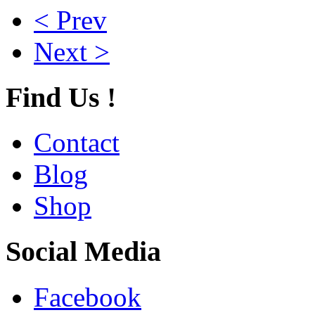
< Prev
Next >
Find Us !
Contact
Blog
Shop
Social Media
Facebook