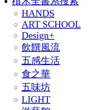
積木全書系搜索
HANDS
ART SCHOOL
Design+
飲饌風流
五感生活
食之華
五味坊
LIGHT