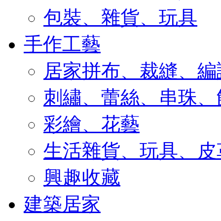
包裝、雜貨、玩具
手作工藝
居家拼布、裁縫、編
刺繡、蕾絲、串珠、
彩繪、花藝
生活雜貨、玩具、皮
興趣收藏
建築居家