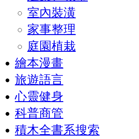
室內裝潢
家事整理
庭園植栽
繪本漫畫
旅遊語言
心靈健身
科普商管
積木全書系搜索