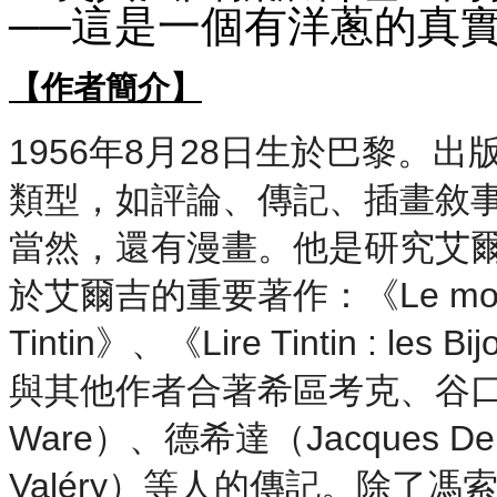
──這是一個有洋蔥的真
【作者簡介】
1956年8月28日生於巴黎。
類型，如評論、傳記、插畫敘
當然，還有漫畫。他是研究艾爾
於艾爾吉的重要著作：《Le monde d
Tintin》、《Lire Tintin : 
與其他作者合著希區考克、谷口治
Ware）、德希達（Jacques D
Valéry）等人的傳記。除了馮索瓦．