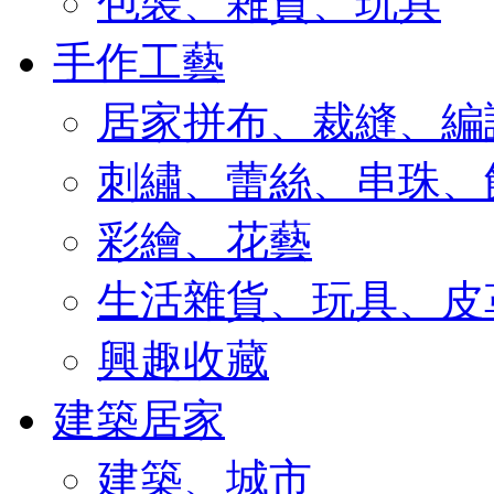
包裝、雜貨、玩具
手作工藝
居家拼布、裁縫、編
刺繡、蕾絲、串珠、
彩繪、花藝
生活雜貨、玩具、皮
興趣收藏
建築居家
建築、城市