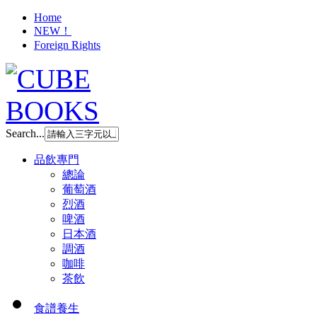
Home
NEW！
Foreign Rights
Search...
品飲專門
總論
葡萄酒
烈酒
啤酒
日本酒
調酒
咖啡
茶飲
食譜養生