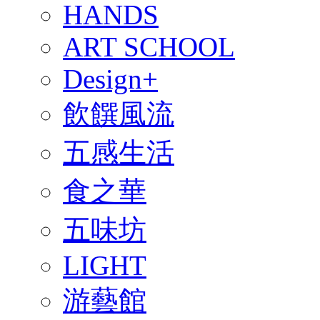
HANDS
ART SCHOOL
Design+
飲饌風流
五感生活
食之華
五味坊
LIGHT
游藝館