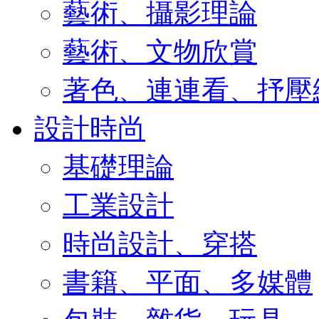
藝術、攝影理論
藝術、文物欣賞
著色、連連看、抒壓
設計時尚
基礎理論
工業設計
時尚設計、穿搭
書籍、平面、多媒體