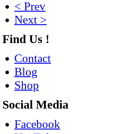
< Prev
Next >
Find Us !
Contact
Blog
Shop
Social Media
Facebook