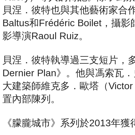
貝涅．彼特也與其他藝術家合作，如漫畫
Baltus和Frédéric Boilet，攝影
影導演Raoul Ruiz。
貝涅．彼特執導過三支短片，多
Dernier Plan》。他與
大建築師維克多．歐塔（Victo
置內部陳列。
《朦朧城市》系列於2013年