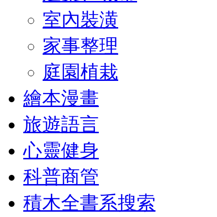
室內裝潢
家事整理
庭園植栽
繪本漫畫
旅遊語言
心靈健身
科普商管
積木全書系搜索