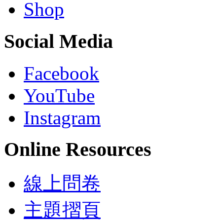
Shop
Social Media
Facebook
YouTube
Instagram
Online Resources
線上問卷
主題摺頁