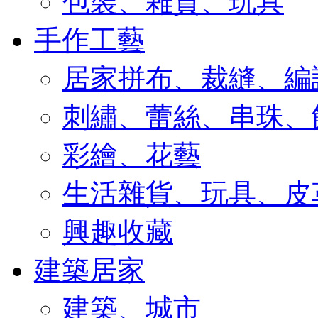
包裝、雜貨、玩具
手作工藝
居家拼布、裁縫、編
刺繡、蕾絲、串珠、
彩繪、花藝
生活雜貨、玩具、皮
興趣收藏
建築居家
建築、城市