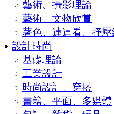
藝術、攝影理論
藝術、文物欣賞
著色、連連看、抒壓
設計時尚
基礎理論
工業設計
時尚設計、穿搭
書籍、平面、多媒體