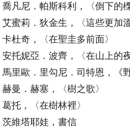
喬凡尼．帕斯科利，〈倒下的
艾蜜莉．狄金生，〈這些更加
卡杜奇，〈在聖圭多前面〉
安托妮亞．波齊，〈在山上的
馬里歐．里勾尼．司特恩，《
赫曼．赫塞，〈樹之歌〉
葛托，〈在樹林裡〉
茨維塔耶娃，書信