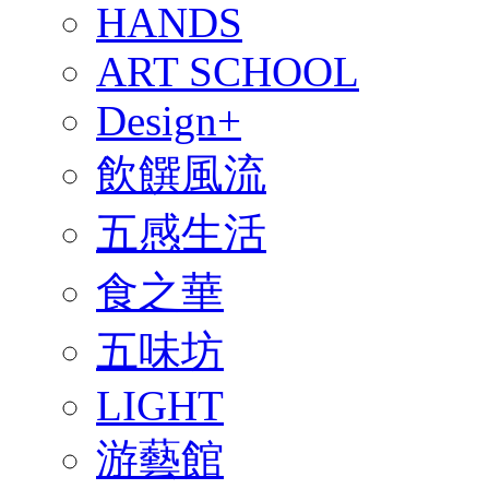
HANDS
ART SCHOOL
Design+
飲饌風流
五感生活
食之華
五味坊
LIGHT
游藝館