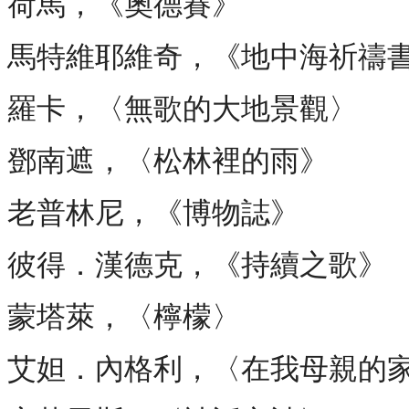
荷馬，《奧德賽》
馬特維耶維奇，《地中海祈禱
羅卡，〈無歌的大地景觀〉
鄧南遮，〈松林裡的雨》
老普林尼，《博物誌》
彼得．漢德克，《持續之歌》
蒙塔萊，〈檸檬〉
艾妲．內格利，〈在我母親的