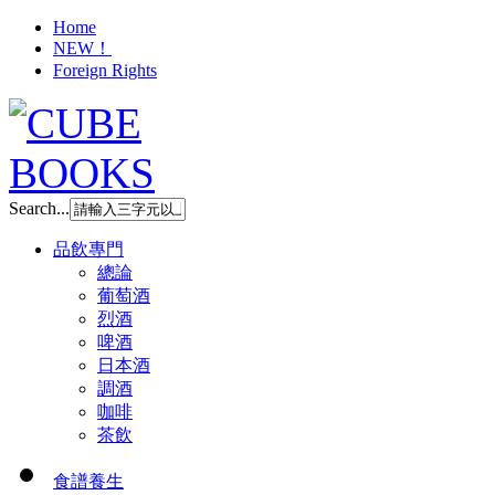
Home
NEW！
Foreign Rights
Search...
品飲專門
總論
葡萄酒
烈酒
啤酒
日本酒
調酒
咖啡
茶飲
食譜養生