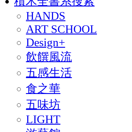
積木全書系搜索
HANDS
ART SCHOOL
Design+
飲饌風流
五感生活
食之華
五味坊
LIGHT