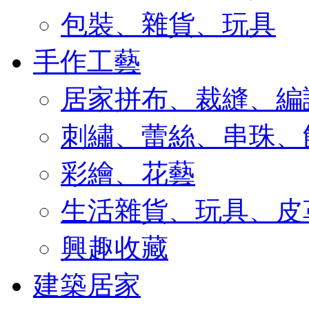
包裝、雜貨、玩具
手作工藝
居家拼布、裁縫、編
刺繡、蕾絲、串珠、
彩繪、花藝
生活雜貨、玩具、皮
興趣收藏
建築居家