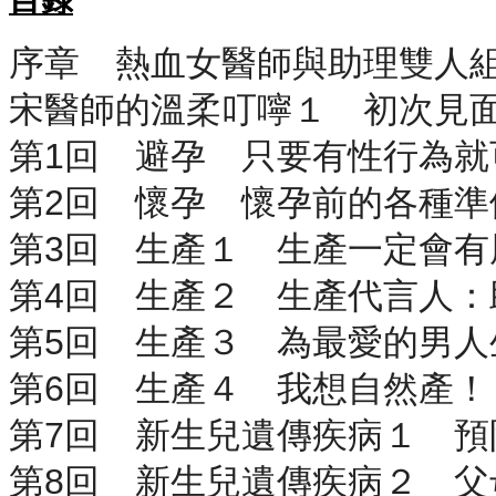
序章 熱血女醫師與助理雙人組
宋醫師的溫柔叮嚀１ 初次見面
第1回 避孕 只要有性行為就
第2回 懷孕 懷孕前的各種準
第3回 生產１ 生產一定會有
第4回 生產２ 生產代言人：
第5回 生產３ 為最愛的男人
第6回 生產４ 我想自然產！
第7回 新生兒遺傳疾病１ 預
第8回 新生兒遺傳疾病２ 父