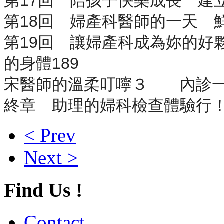
第17回 陪孩子快樂成長 建
第18回 婦產科醫師的一天 
第19回 讓婦產科成為妳的好
的身體189
宋醫師的溫柔叮嚀３ 內診一
終章 助理的婦科檢查體驗行！
< Prev
Next >
Find Us !
Contact