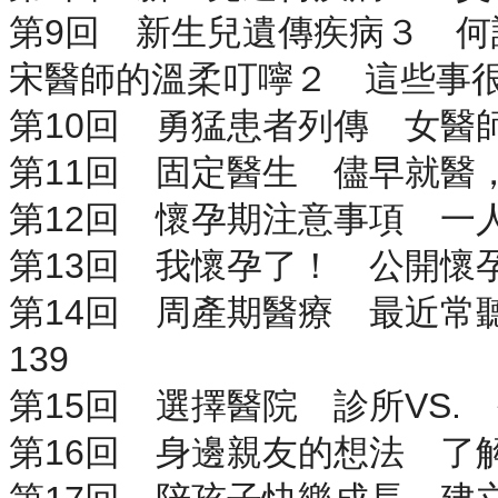
第9回 新生兒遺傳疾病３ 何
宋醫師的溫柔叮嚀２ 這些事很
第10回 勇猛患者列傳 女醫
第11回 固定醫生 儘早就醫，
第12回 懷孕期注意事項 一人
第13回 我懷孕了！ 公開懷孕
第14回 周產期醫療 最近常
139
第15回 選擇醫院 診所VS.
第16回 身邊親友的想法 了