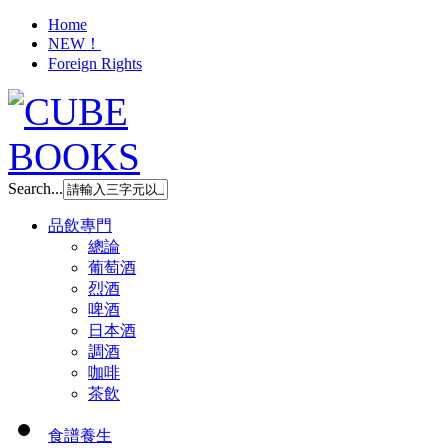
Home
NEW！
Foreign Rights
Search...
品飲專門
總論
葡萄酒
烈酒
啤酒
日本酒
調酒
咖啡
茶飲
食譜養生