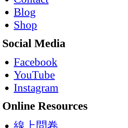
Blog
Shop
Social Media
Facebook
YouTube
Instagram
Online Resources
線上問卷