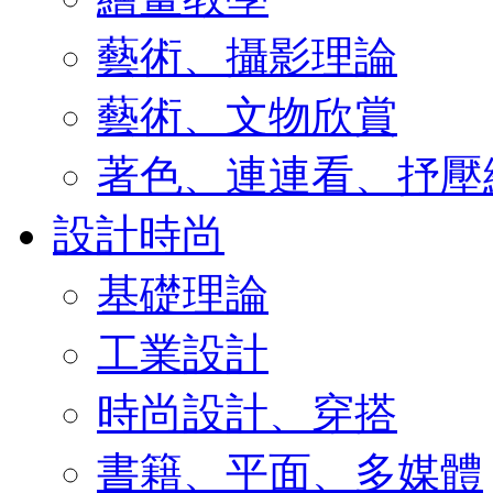
藝術、攝影理論
藝術、文物欣賞
著色、連連看、抒壓
設計時尚
基礎理論
工業設計
時尚設計、穿搭
書籍、平面、多媒體