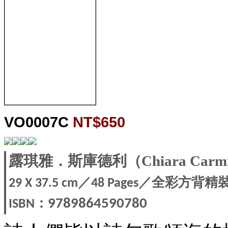
VO0007C
NT$650
露琪雅．斯庫德利（Chiara Carmi
／
／全彩方背精
29 X 37.5
cm
48 Pages
：
9789864590780
ISBN