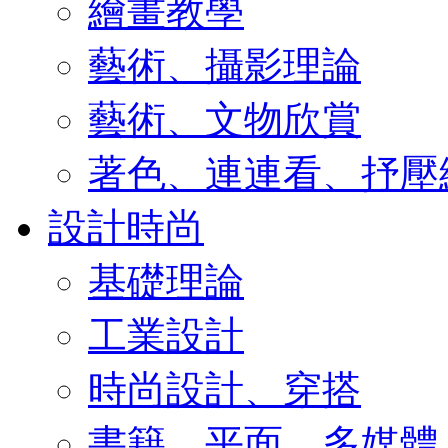
繪畫教學
藝術、攝影理論
藝術、文物欣賞
著色、連連看、抒壓
設計時尚
基礎理論
工業設計
時尚設計、穿搭
書籍、平面、多媒體