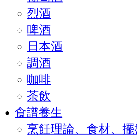
烈酒
啤酒
日本酒
調酒
咖啡
茶飲
食譜養生
烹飪理論、食材、擺