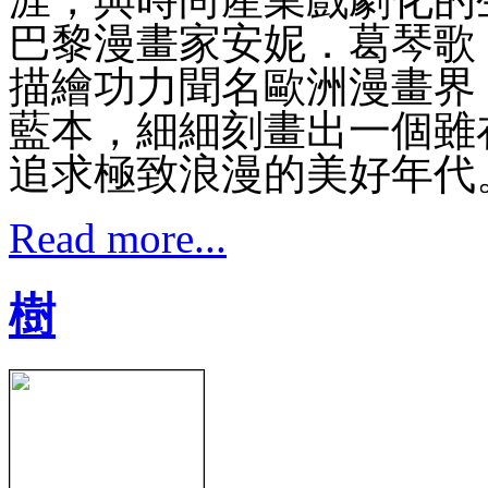
巴黎漫畫家安妮．葛琴歌（Ann
描繪功力聞名歐洲漫畫界
藍本，細細刻畫出一個雖
追求極致浪漫的美好年代
Read more...
樹