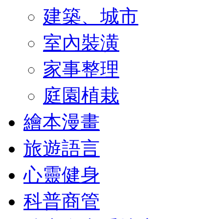
建築、城市
室內裝潢
家事整理
庭園植栽
繪本漫畫
旅遊語言
心靈健身
科普商管