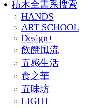
積木全書系搜索
HANDS
ART SCHOOL
Design+
飲饌風流
五感生活
食之華
五味坊
LIGHT