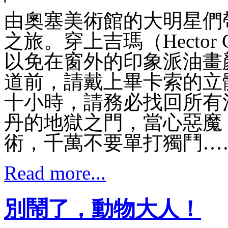
由奧塞美術館的大明星們
之旅。穿上吉瑪（Hector
以免在窗外的印象派油畫
道前，請戴上畢卡索的立
十小時，請務必找回所有
丹的地獄之門，當心惡魔
術，千萬不要單打獨鬥…
Read more...
別鬧了，動物大人！