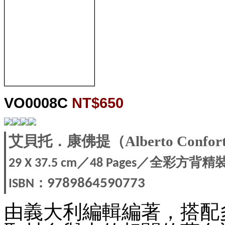
VO0008C
NT$650
艾貝托．康佛提（Alberto Confor
／
／全彩方背精
29 X 37.5
cm
48 Pages
：
9789864590773
ISBN
由義大利編輯編著，搭配