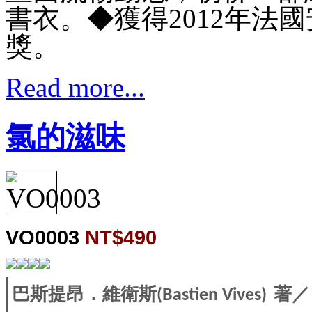
書衣。
◆獲得2012年法
獎。
Read more...
氯的滋味
VO0003
NT$490
巴斯提昂．維衛斯
著／
(Bastien Vives)