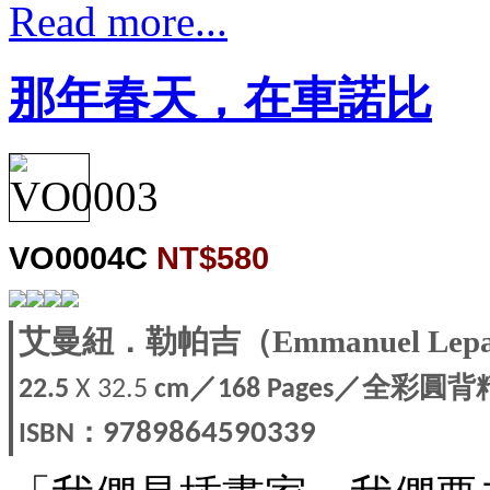
Read more...
那年春天，在車諾比
VO0004C
NT$580
艾曼紐．勒帕吉（Emmanuel Lep
／
／全彩圓背
22.5
X 32.5
cm
168 Pages
：
9789864590339
ISBN