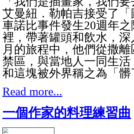
「我們是插畫家，我們要
艾曼紐．勒帕吉接受了「
車諾比事件發生20週年
裡，帶著罐頭和飲水，深
月的旅程中，他們從撒離
禁區，與當地人一同生活
和這塊被外界稱之為「髒
Read more...
一個作家的料理練習曲