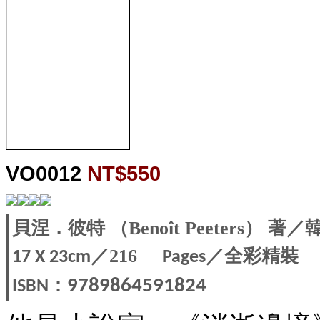
VO0012
NT$550
貝涅．彼特 （Benoît Peeters） 
／216
／全彩精裝
17 X 23
cm
Pages
：
9789864591824
ISBN