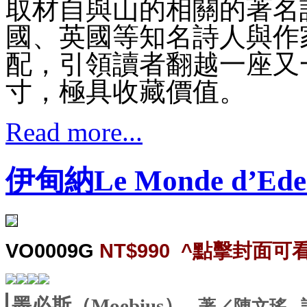
取材自與山的相關的著名
國、英國等知名詩人與作
配，引領讀者翻越一座又
寸，極具收藏價值。
Read more...
伊甸納Le Monde d’Ede
VO0009G
NT$990
^
點擊封面可
墨必斯（Moebius）
著／陳文瑤