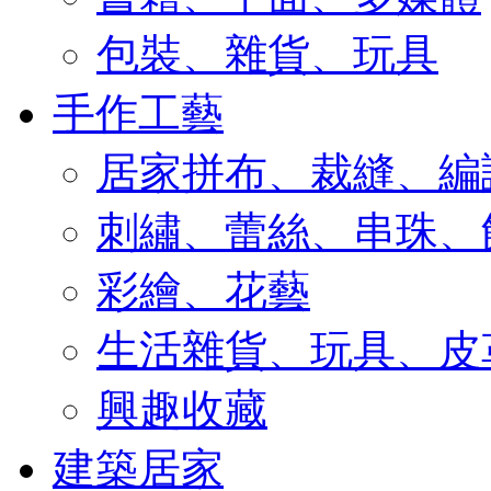
包裝、雜貨、玩具
手作工藝
居家拼布、裁縫、編
刺繡、蕾絲、串珠、
彩繪、花藝
生活雜貨、玩具、皮
興趣收藏
建築居家