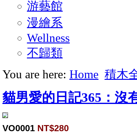
游藝館
漫繪系
Wellness
不歸類
You are here:
Home
積木
貓男愛的日記365：沒
VO0001
NT$280