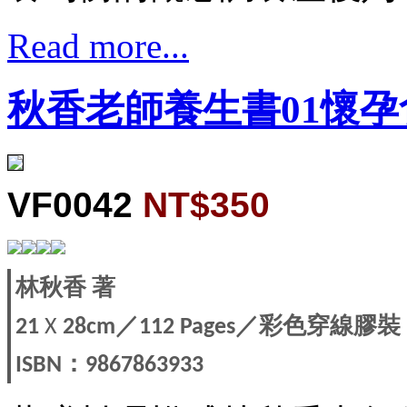
Read more...
秋香老師養生書01懷
VF0042
NT$350
林秋香
著
／
／彩色穿線膠裝
21
X
28cm
112 Pages
：
ISBN
9867863933