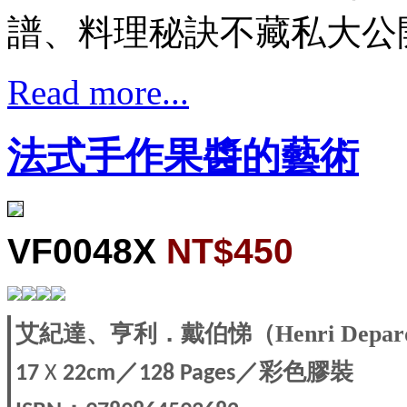
譜、料理秘訣不藏私大公
Read more...
法式手作果醬的藝術
VF0048X
NT$450
艾紀達、亨利．戴伯悌
（Henri Depar
／
／彩色膠裝
17
X
22cm
128 Pages