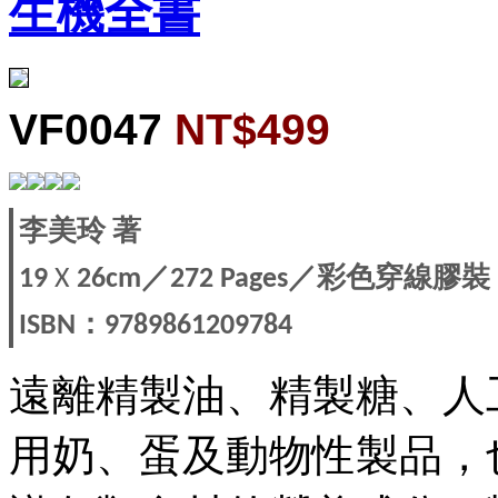
生機全書
VF0047
NT$499
李美玲
著
／
／彩色穿線膠裝
19
X
26cm
272 Pages
：
ISBN
9789861209784
遠離精製油、精製糖、人
用奶、蛋及動物性製品，