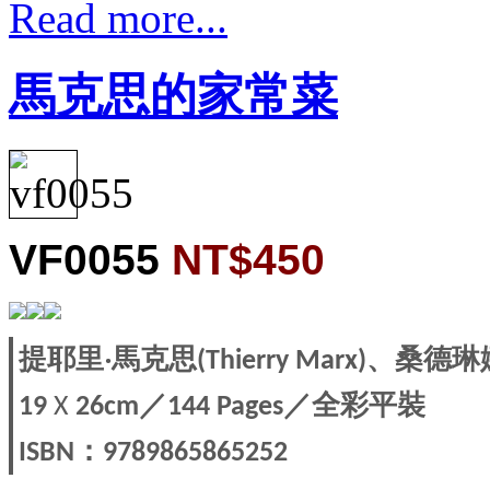
Read more...
馬克思的家常菜
VF0055
NT$450
提耶里
馬克思
、桑德琳
‧
(Thierry Marx)
／
／全彩平裝
19
X
26cm
144 Pages
：
ISBN
9789865865252