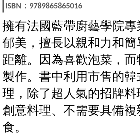
：
ISBN
9789865865016
擁有法國藍帶廚藝學院專
郁美，擅長以親和力和簡
距離。因為喜歡泡菜，而
製作。書中利用市售的韓
理，除了超人氣的招牌料
創意料理、不需要具備複
食。