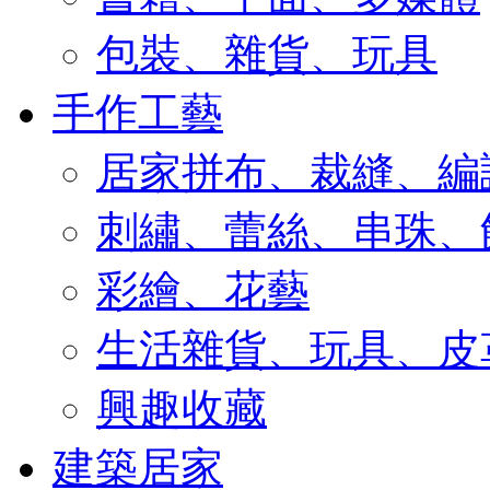
包裝、雜貨、玩具
手作工藝
居家拼布、裁縫、編
刺繡、蕾絲、串珠、
彩繪、花藝
生活雜貨、玩具、皮
興趣收藏
建築居家