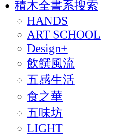
積木全書系搜索
HANDS
ART SCHOOL
Design+
飲饌風流
五感生活
食之華
五味坊
LIGHT