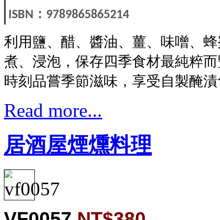
：
ISBN
9789865865214
利用鹽、醋、醬油、薑、味噌、蜂
煮、浸泡，保存四季食材最純粹而
時刻品嘗季節滋味，享受自製醃漬
Read more...
居酒屋煙燻料理
VF0057
NT$380