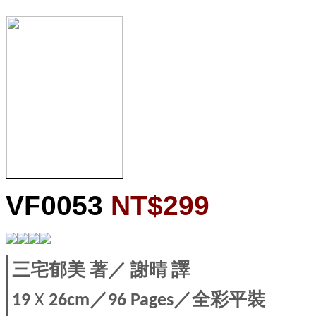
VF0053
NT$299
三宅郁美
著
／
謝晴
譯
／
／全彩平裝
19
X
26cm
96 Pages