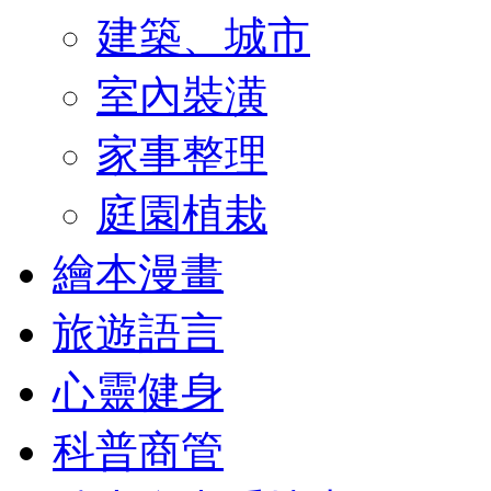
建築、城市
室內裝潢
家事整理
庭園植栽
繪本漫畫
旅遊語言
心靈健身
科普商管