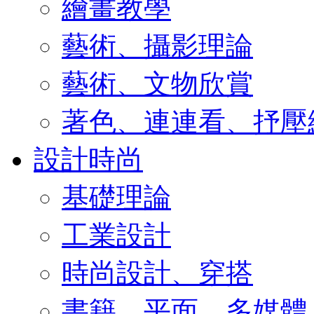
繪畫教學
藝術、攝影理論
藝術、文物欣賞
著色、連連看、抒壓
設計時尚
基礎理論
工業設計
時尚設計、穿搭
書籍、平面、多媒體