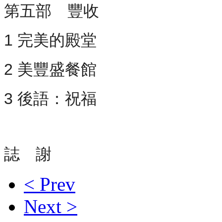
第五部 豐收
1 完美的殿堂
2 美豐盛餐館
3 後語：祝福
誌 謝
< Prev
Next >