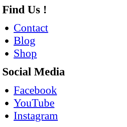
Find Us !
Contact
Blog
Shop
Social Media
Facebook
YouTube
Instagram