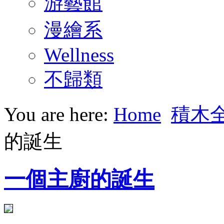
游藝館
漫繪系
Wellness
不歸類
You are here:
Home
積木
的誕生
一個主廚的誕生