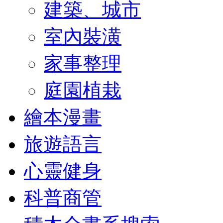
建築、城市
室內裝潢
家事整理
庭園植栽
繪本漫畫
旅遊語言
心靈健身
科普商管