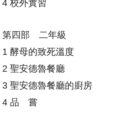
4 校外實習
第四部 二年級
1 酵母的致死溫度
2 聖安德魯餐廳
3 聖安德魯餐廳的廚房
4 品 嘗