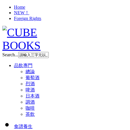
Home
NEW！
Foreign Rights
Search...
品飲專門
總論
葡萄酒
烈酒
啤酒
日本酒
調酒
咖啡
茶飲
食譜養生