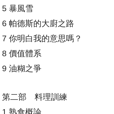
5 暴風雪
6 帕德斯的大廚之路
7 你明白我的意思嗎？
8 價值體系
9 油糊之爭
第二部 料理訓練
1 熟食概論