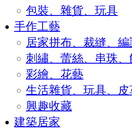
包裝、雜貨、玩具
手作工藝
居家拼布、裁縫、編
刺繡、蕾絲、串珠、
彩繪、花藝
生活雜貨、玩具、皮
興趣收藏
建築居家