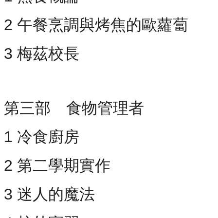
2 午餐烹調與烤焦的歐蘿蔔
3 梅茲校長
第三部 食物管理者
1 冷食廚房
2 第二學期實作
3 迷人的魔法