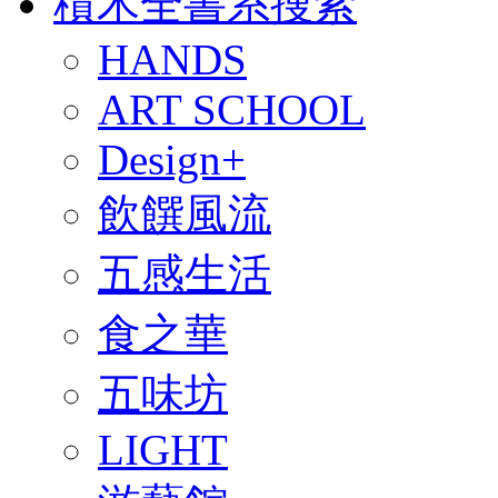
積木全書系搜索
HANDS
ART SCHOOL
Design+
飲饌風流
五感生活
食之華
五味坊
LIGHT