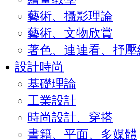
藝術、攝影理論
藝術、文物欣賞
著色、連連看、抒壓
設計時尚
基礎理論
工業設計
時尚設計、穿搭
書籍、平面、多媒體