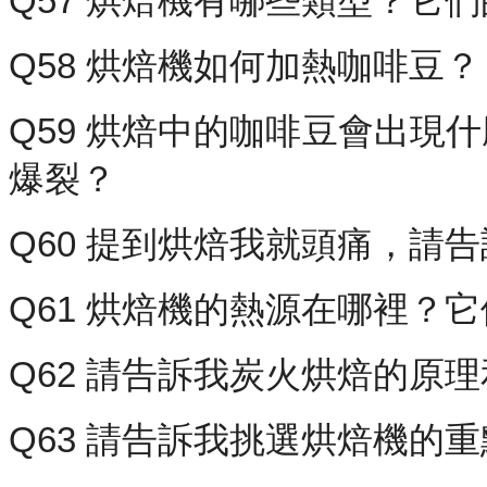
Q57 烘焙機有哪些類型？它
Q58 烘焙機如何加熱咖啡豆？
Q59 烘焙中的咖啡豆會出現
爆裂？
Q60 提到烘焙我就頭痛，請
Q61 烘焙機的熱源在哪裡？
Q62 請告訴我炭火烘焙的原
Q63 請告訴我挑選烘焙機的