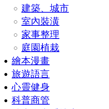
建築、城市
室內裝潢
家事整理
庭園植栽
繪本漫畫
旅遊語言
心靈健身
科普商管