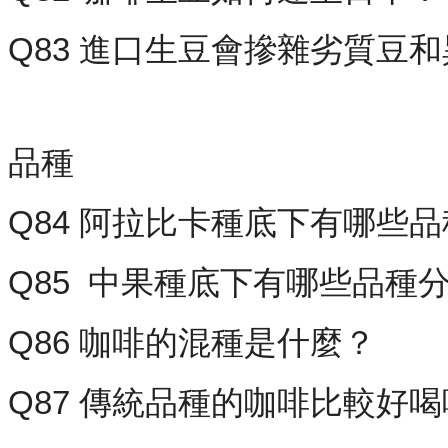
Q83 進口生豆會摻雜劣質豆
品種
Q84 阿拉比卡種底下有哪些
Q85 中果種底下有哪些品種
Q86 咖啡的混種是什麼？
Q87 傳統品種的咖啡比較好