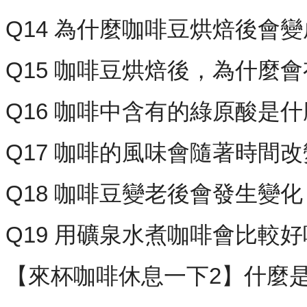
Q14 為什麼咖啡豆烘焙後會
Q15 咖啡豆烘焙後，為什麼
Q16 咖啡中含有的綠原酸是
Q17 咖啡的風味會隨著時間
Q18 咖啡豆變老後會發生變化
Q19 用礦泉水煮咖啡會比較
【來杯咖啡休息一下2】什麼