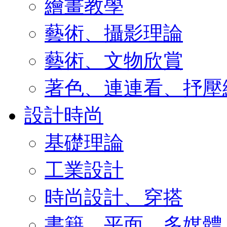
繪畫教學
藝術、攝影理論
藝術、文物欣賞
著色、連連看、抒壓
設計時尚
基礎理論
工業設計
時尚設計、穿搭
書籍、平面、多媒體