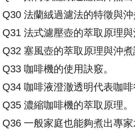
Q30 法蘭絨過濾法的特徵與
Q31 法式濾壓壺的萃取原理
Q32 塞風壺的萃取原理與沖
Q33 咖啡機的使用訣竅。
Q34 咖啡液澄澈透明代表咖
Q35 濃縮咖啡機的萃取原理。
Q36 一般家庭也能夠煮出專