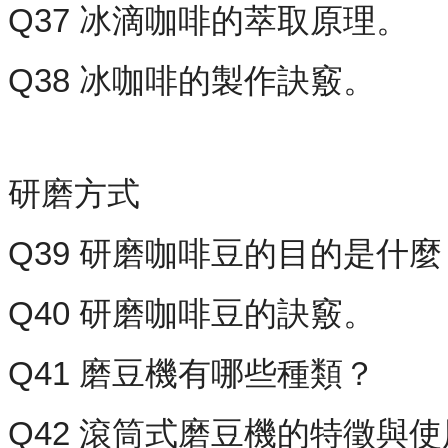
Q37 冰滴咖啡的萃取原理。
Q38 冰咖啡的製作訣竅。
研磨方式
Q39 研磨咖啡豆的目的是什
Q40 研磨咖啡豆的訣竅。
Q41 磨豆機有哪些種類？
Q42 滾筒式磨豆機的特徵與