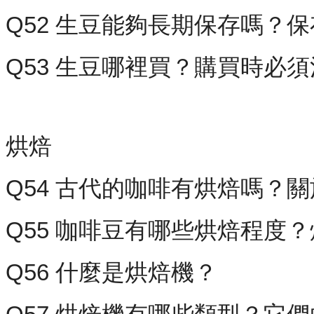
Q52 生豆能夠長期保存嗎？
Q53 生豆哪裡買？購買時必
烘焙
Q54 古代的咖啡有烘焙嗎？
Q55 咖啡豆有哪些烘焙程度
Q56 什麼是烘焙機？