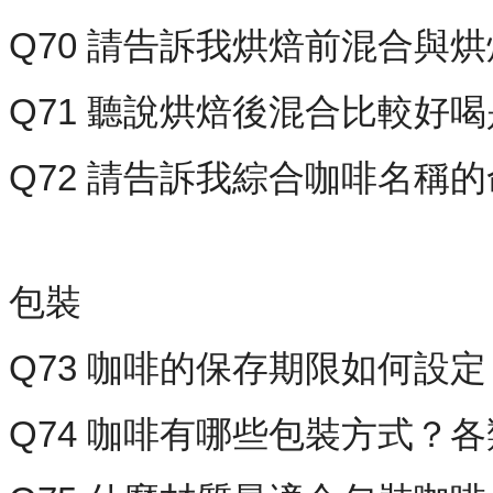
Q70 請告訴我烘焙前混合與
Q71 聽說烘焙後混合比較好
Q72 請告訴我綜合咖啡名稱
包裝
Q73 咖啡的保存期限如何設定
Q74 咖啡有哪些包裝方式？