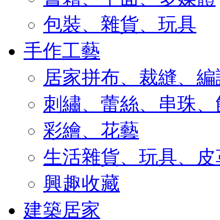
包裝、雜貨、玩具
手作工藝
居家拼布、裁縫、編
刺繡、蕾絲、串珠、
彩繪、花藝
生活雜貨、玩具、皮
興趣收藏
建築居家