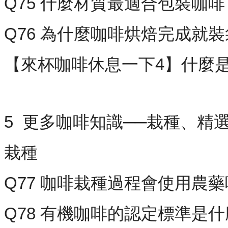
Q75 什麼材質最適合包裝咖啡
Q76 為什麼咖啡烘焙完成就
【來杯咖啡休息一下4】什麼
5 更多咖啡知識──栽種、精
栽種
Q77 咖啡栽種過程會使用農
Q78 有機咖啡的認定標準是