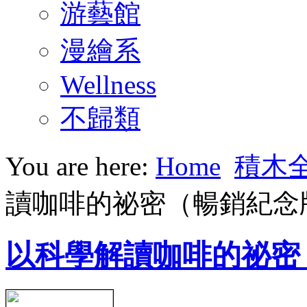
游藝館
漫繪系
Wellness
不歸類
You are here:
Home
積木
讀咖啡的祕密（暢銷紀念
以科學解讀咖啡的祕密