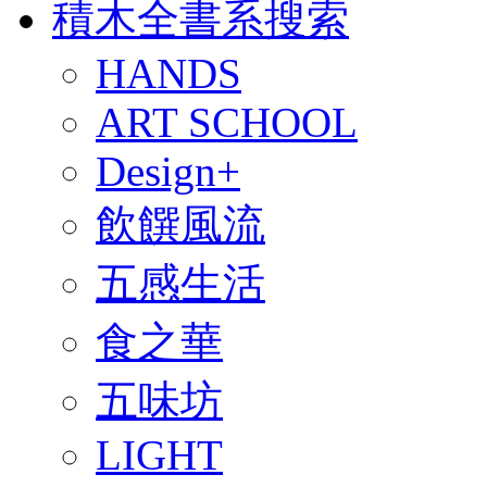
積木全書系搜索
HANDS
ART SCHOOL
Design+
飲饌風流
五感生活
食之華
五味坊
LIGHT