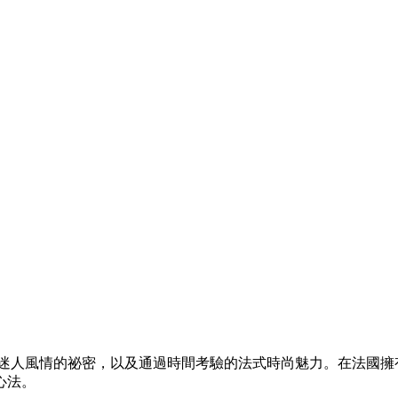
迷人風情的祕密，以及通過時間考驗的法式時尚魅力。在法國擁
心法。