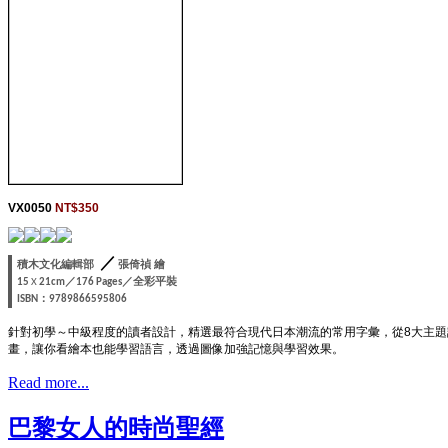
VX0050
NT$350
／
積木文化編輯部
張倚禎 繪
／
／全彩平裝
15
X
21cm
176 Pages
：
ISBN
9789866595806
針對初學～中級程度的讀者設計，精選最符合現代日本潮流的常用字彙，從8大主
畫，讓你看繪本也能學習語言，透過圖像加強記憶與學習效果。
Read more...
巴黎女人的時尚聖經