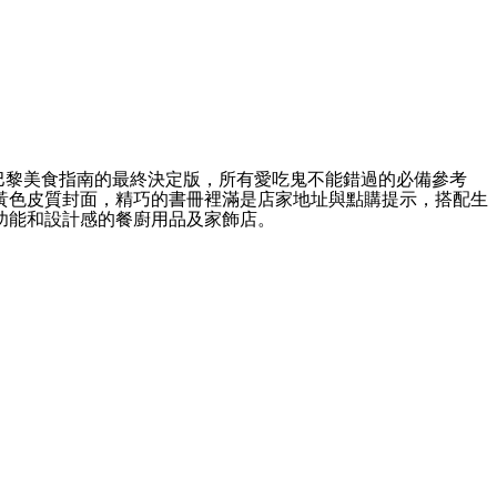
之城」巴黎美食指南的最終決定版，所有愛吃鬼不能錯過的必備參考
黃色皮質封面，精巧的書冊裡滿是店家地址與點購提示，搭配生
功能和設計感的餐廚用品及家飾店。