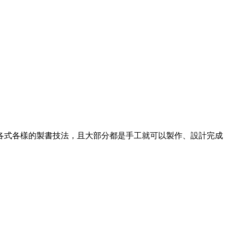
各式各樣的製書技法，且大部分都是手工就可以製作、設計完成