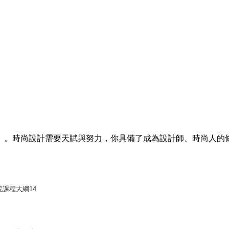
」。時尚設計需要天賦與努力，你具備了成為設計師、時尚人的
院課程大綱14