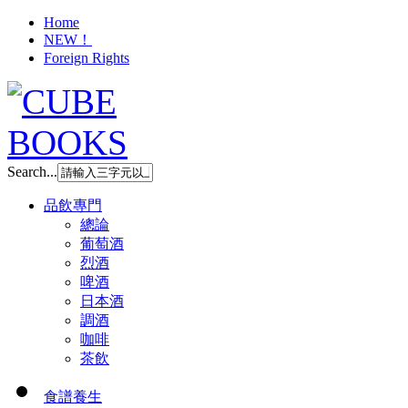
Home
NEW！
Foreign Rights
Search...
品飲專門
總論
葡萄酒
烈酒
啤酒
日本酒
調酒
咖啡
茶飲
食譜養生