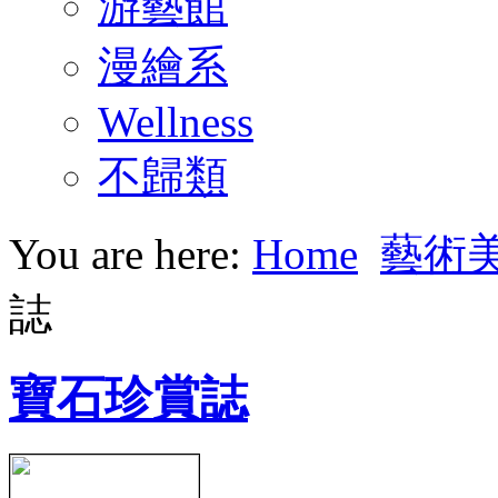
游藝館
漫繪系
Wellness
不歸類
You are here:
Home
藝術
誌
寶石珍賞誌