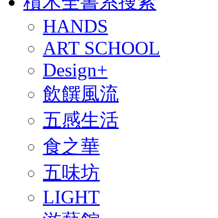
積木全書系搜索
HANDS
ART SCHOOL
Design+
飲饌風流
五感生活
食之華
五味坊
LIGHT