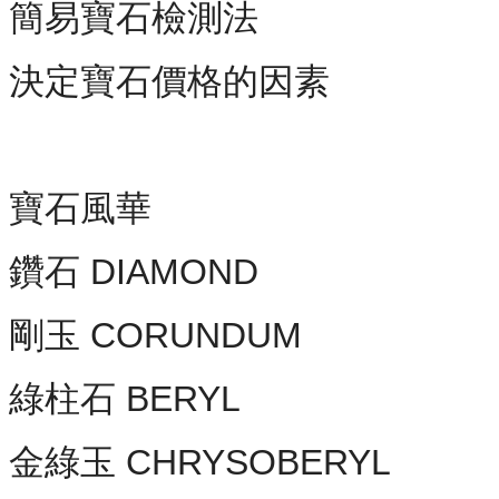
簡易寶石檢測法
決定寶石價格的因素
寶石風華
鑽石 DIAMOND
剛玉 CORUNDUM
綠柱石 BERYL
金綠玉 CHRYSOBERYL