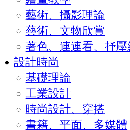
藝術、攝影理論
藝術、文物欣賞
著色、連連看、抒壓
設計時尚
基礎理論
工業設計
時尚設計、穿搭
書籍、平面、多媒體