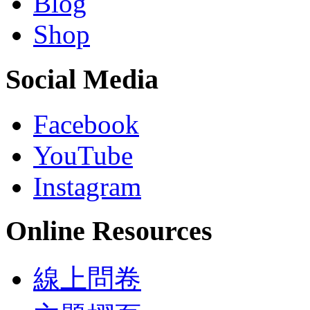
Blog
Shop
Social Media
Facebook
YouTube
Instagram
Online Resources
線上問卷