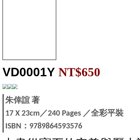
VD0001Y
NT$650
朱倖誼
著
／
／全彩平裝
17
X
23cm
240 Pages
：
ISBN
9789864593576