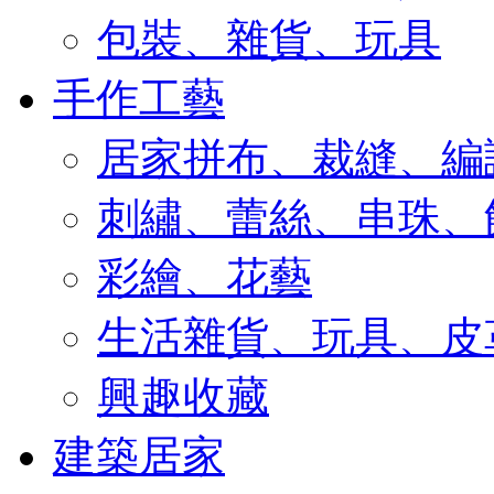
包裝、雜貨、玩具
手作工藝
居家拼布、裁縫、編
刺繡、蕾絲、串珠、
彩繪、花藝
生活雜貨、玩具、皮
興趣收藏
建築居家