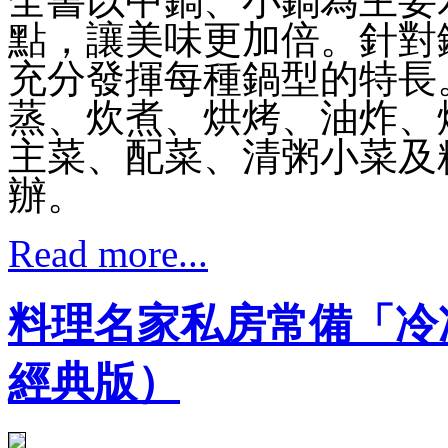
全書以中鍋、小鍋為主要
點，讓美味更加倍。針對
充分發揮每種鍋型的特長
蒸、炊煮、烘烤、油炸、
主菜、配菜、清粥小菜及
辦。
Read more...
料理名家私房常備「冷
經典版）