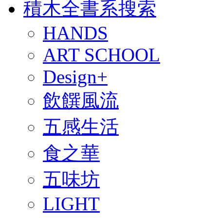
積木全書系搜索
HANDS
ART SCHOOL
Design+
飲饌風流
五感生活
食之華
五味坊
LIGHT