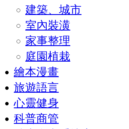
建築、城市
室內裝潢
家事整理
庭園植栽
繪本漫畫
旅遊語言
心靈健身
科普商管