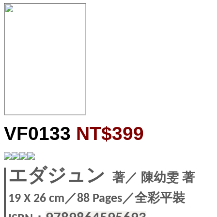
VF0133
NT$399
エダジュン
著
／ 陳幼雯 著
／
／全彩平裝
19 X
26 cm
88 Pages