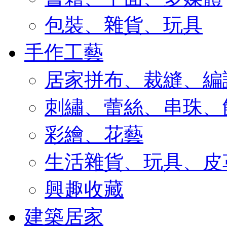
包裝、雜貨、玩具
手作工藝
居家拼布、裁縫、編
刺繡、蕾絲、串珠、
彩繪、花藝
生活雜貨、玩具、皮
興趣收藏
建築居家