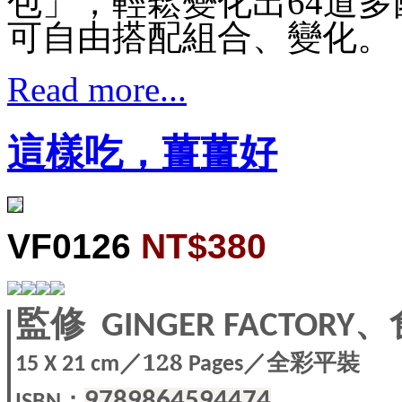
包」，輕鬆變化出64道
可自由搭配組合、變化。
Read more...
這樣吃，薑薑好
VF0126
NT$380
監修 GINGER FACTO
／128
／全彩平裝
15 X
21 cm
Pages
：
9789864594474