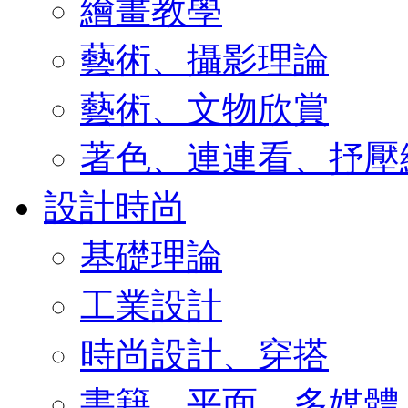
繪畫教學
藝術、攝影理論
藝術、文物欣賞
著色、連連看、抒壓
設計時尚
基礎理論
工業設計
時尚設計、穿搭
書籍、平面、多媒體