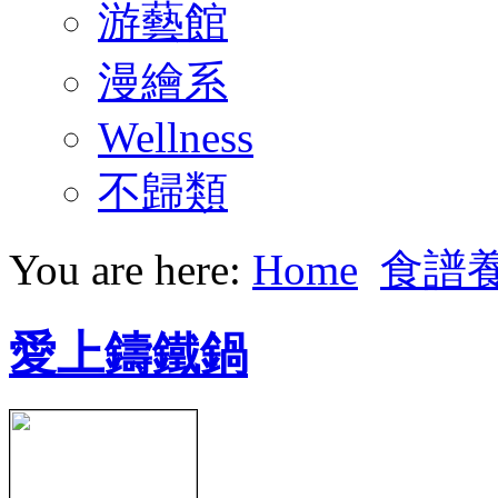
游藝館
漫繪系
Wellness
不歸類
You are here:
Home
食譜
愛上鑄鐵鍋