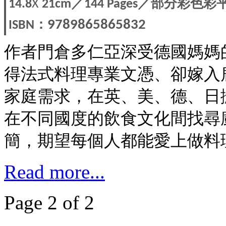
／
／部分彩色彩
14.8
X
21cm
144 Pages
：
9789865865832
ISBN
作者門倉多仁亞深受德國媽媽
得法式料理專業文憑、卻嫁入
家庭需求，在英、美、德、日
在不同國度的飲食文化間找尋
簡，期望每個人都能愛上做料
Read more...
Page 2 of 2