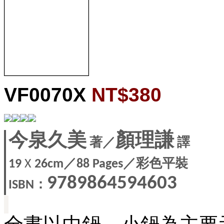
VF0070X
NT$380
顏理謙
今泉久美
著／
譯
／
／彩色平裝
19
X
26cm
88 Pages
9789864594603
：
ISBN