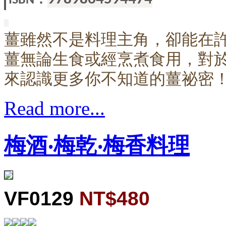
ISBN
薑雖然不是料理主角，卻能在
薑無論生食或經烹煮食用，對
來認識更多你不知道的薑祕密
Read more...
梅酒‧梅乾‧梅香料理
VF0129
NT$480