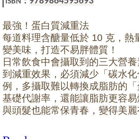
：
9789864595693
ISBN
最強！蛋白質減重法
每道料理含醣量低於 10 克，熱
變美味，打造不易胖體質！
日常飲食中會攝取到的三大營養
到減重效果，必須減少「碳水化
例，多攝取難以轉換成脂肪的「
基礎代謝率，還能讓脂肪更容易
與頭髮也能常保青春，變得美麗