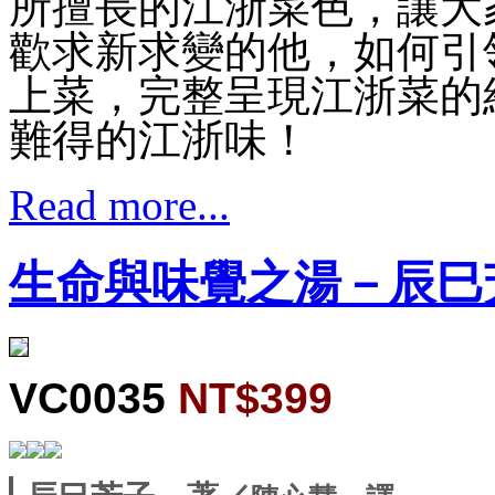
所擅長的江浙菜色，讓大
歡求新求變的他，如何引
上菜，完整呈現江浙菜的
難得的江浙味！
Read more...
生命與味覺之湯－辰巳
VC0035
NT$399