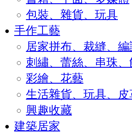
包裝、雜貨、玩具
手作工藝
居家拼布、裁縫、編
刺繡、蕾絲、串珠、
彩繪、花藝
生活雜貨、玩具、皮
興趣收藏
建築居家