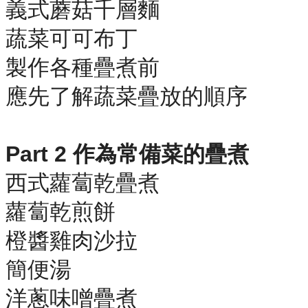
義式蘑菇千層麵
蔬菜可可布丁
製作各種疊煮前
應先了解蔬菜疊放的順序
Part 2 作為常備菜的疊煮
西式蘿蔔乾疊煮
蘿蔔乾煎餅
橙醬雞肉沙拉
簡便湯
洋蔥味噌疊煮