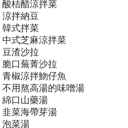
酸桔醋涼拌菜
涼拌納豆
韓式拌菜
中式芝麻涼拌菜
豆渣沙拉
脆口蕪菁沙拉
青椒涼拌魩仔魚
不用熬高湯的味噌湯
綿口山藥湯
韭菜海帶芽湯
泡菜湯