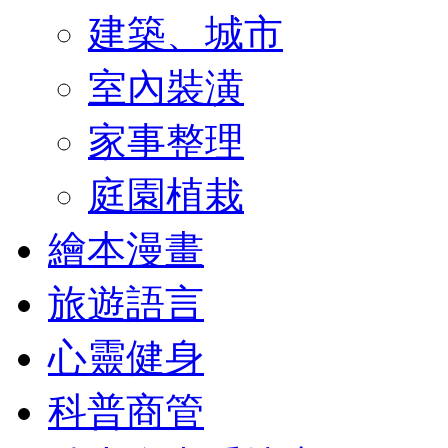
建築、城市
室內裝潢
家事整理
庭園植栽
繪本漫畫
旅遊語言
心靈健身
科普商管