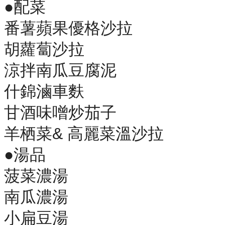
●配菜
番薯蘋果優格沙拉
胡蘿蔔沙拉
涼拌南瓜豆腐泥
什錦滷車麩
甘酒味噌炒茄子
羊栖菜& 高麗菜溫沙拉
●湯品
菠菜濃湯
南瓜濃湯
小扁豆湯