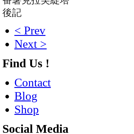
後記
< Prev
Next >
Find Us !
Contact
Blog
Shop
Social Media