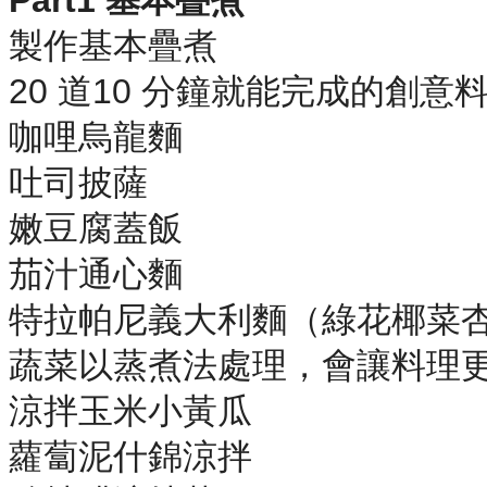
製作基本疊煮
20 道10 分鐘就能完成的創意
咖哩烏龍麵
吐司披薩
嫩豆腐蓋飯
茄汁通心麵
特拉帕尼義大利麵（綠花椰菜
蔬菜以蒸煮法處理，會讓料理
涼拌玉米小黃瓜
蘿蔔泥什錦涼拌