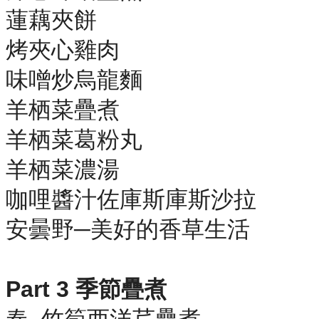
蓮藕夾餅
烤夾心雞肉
味噌炒烏龍麵
羊栖菜疊煮
羊栖菜葛粉丸
羊栖菜濃湯
咖哩醬汁佐庫斯庫斯沙拉
安曇野─美好的香草生活
Part 3 季節疊煮
春‧ 竹筍西洋芹疊煮