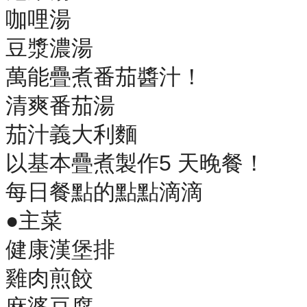
咖哩湯
豆漿濃湯
萬能疊煮番茄醬汁！
清爽番茄湯
茄汁義大利麵
以基本疊煮製作5 天晚餐！
每日餐點的點點滴滴
●主菜
健康漢堡排
雞肉煎餃
麻婆豆腐