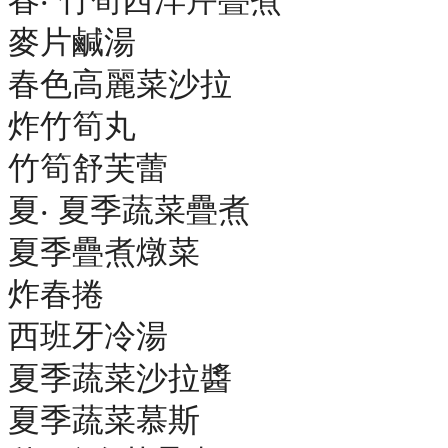
麥片鹹湯
春色高麗菜沙拉
炸竹筍丸
竹筍舒芙蕾
夏‧ 夏季蔬菜疊煮
夏季疊煮燉菜
炸春捲
西班牙冷湯
夏季蔬菜沙拉醬
夏季蔬菜慕斯