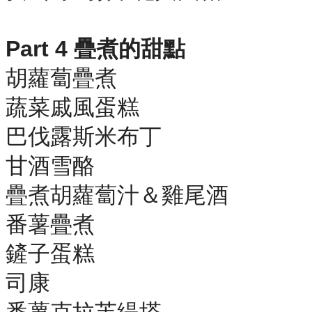
Part 4 疊煮的甜點
胡蘿蔔疊煮
蔬菜戚風蛋糕
巴伐露斯米布丁
甘酒雪酪
疊煮胡蘿蔔汁＆雞尾酒
番薯疊煮
鏟子蛋糕
司康
番薯克拉芙緹塔