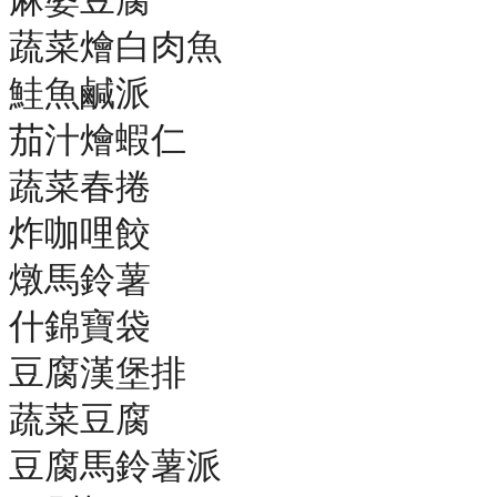
蔬菜燴白肉魚
鮭魚鹹派
茄汁燴蝦仁
蔬菜春捲
炸咖哩餃
燉馬鈴薯
什錦寶袋
豆腐漢堡排
蔬菜豆腐
豆腐馬鈴薯派