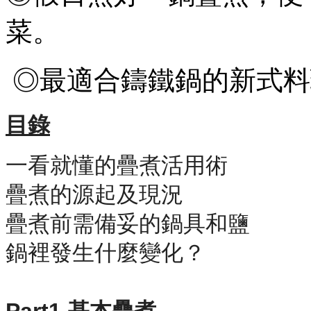
菜。
◎最適合鑄鐵鍋的新式料
目錄
一看就懂的疊煮活用術
疊煮的源起及現況
疊煮前需備妥的鍋具和鹽
鍋裡發生什麼變化？
Part1 基本疊煮