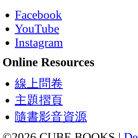
Facebook
YouTube
Instagram
Online Resources
線上問卷
主題摺頁
隨書影音資源
©2026 CUBE BOOKS |
De