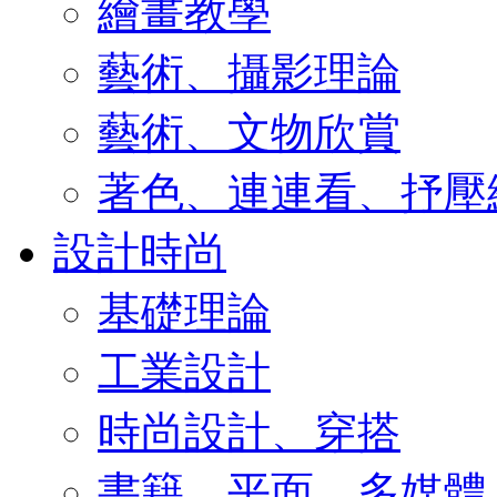
繪畫教學
藝術、攝影理論
藝術、文物欣賞
著色、連連看、抒壓
設計時尚
基礎理論
工業設計
時尚設計、穿搭
書籍、平面、多媒體