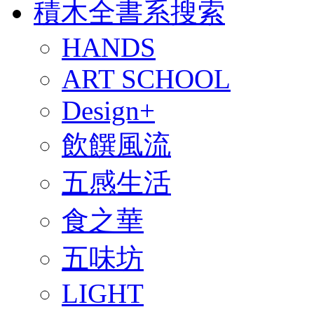
積木全書系搜索
HANDS
ART SCHOOL
Design+
飲饌風流
五感生活
食之華
五味坊
LIGHT