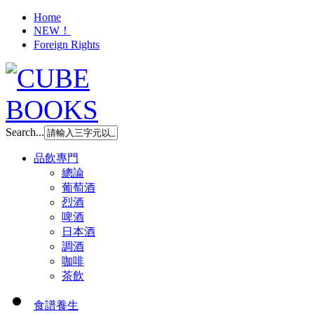
Home
NEW！
Foreign Rights
Search...
品飲專門
總論
葡萄酒
烈酒
啤酒
日本酒
調酒
咖啡
茶飲
食譜養生