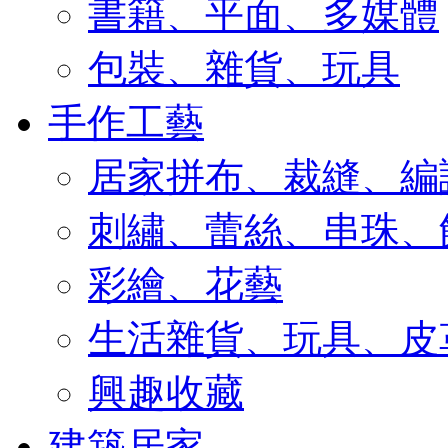
書籍、平面、多媒體
包裝、雜貨、玩具
手作工藝
居家拼布、裁縫、編
刺繡、蕾絲、串珠、
彩繪、花藝
生活雜貨、玩具、皮
興趣收藏
建築居家