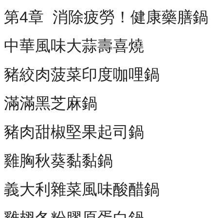
第4章 消除疲勞！健康藥膳鍋
中華風味大蒜壽喜燒
豬絞肉菠菜印度咖哩鍋
滿滿黑芝麻鍋
豬肉甜椒堅果起司鍋
雞胸秋葵黏黏鍋
義大利雜菜風味酸醋鍋
雞翅冬粉膠原蛋白鍋