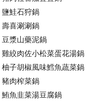
鹽鮭石狩鍋
壽喜涮涮鍋
豆漿山藥泥鍋
雞絞肉佐小松菜蛋花湯鍋
柚子胡椒風味鱈魚蔬菜鍋
豬肉榨菜鍋
鮪魚韭菜湯豆腐鍋