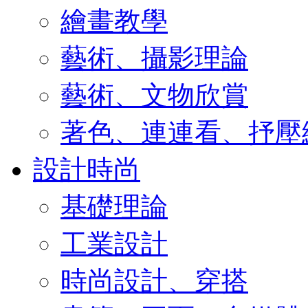
繪畫教學
藝術、攝影理論
藝術、文物欣賞
著色、連連看、抒壓
設計時尚
基礎理論
工業設計
時尚設計、穿搭