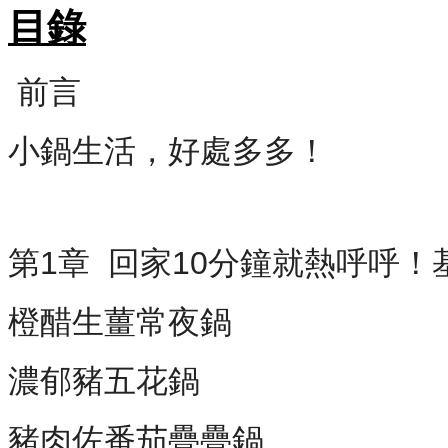
目錄
前言
小鍋生活，好處多多！
第1章 回家10分鐘就熱呼呼！
橙醋生薑常夜鍋
濃郁豬五花鍋
豬肉佐番茄疊疊鍋