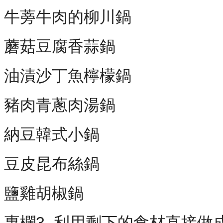
牛蒡牛肉的柳川鍋
蘑菇豆腐香蒜鍋
油漬沙丁魚檸檬鍋
豬肉青蔥肉湯鍋
納豆韓式小鍋
豆皮昆布絲鍋
鹽雞胡椒鍋
專欄3 利用剩下的食材直接做