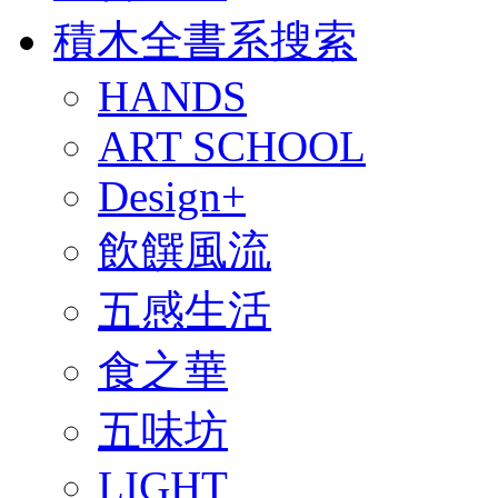
積木全書系搜索
HANDS
ART SCHOOL
Design+
飲饌風流
五感生活
食之華
五味坊
LIGHT