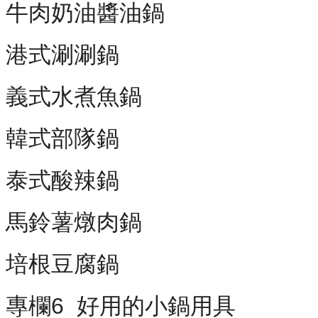
牛肉奶油醬油鍋
港式涮涮鍋
義式水煮魚鍋
韓式部隊鍋
泰式酸辣鍋
馬鈴薯燉肉鍋
培根豆腐鍋
專欄6 好用的小鍋用具