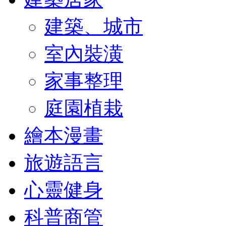
建築、城市
室內裝潢
家事整理
庭園植栽
繪本漫畫
旅遊語言
心靈健身
科普商管