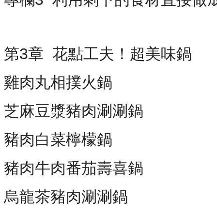
第3章 花點工夫！超美味鍋
雞肉丸相撲火鍋
芝麻豆漿豬肉涮涮鍋
豬肉白菜檸檬鍋
豬肉牛肉番茄壽喜鍋
烏龍茶豬肉涮涮鍋