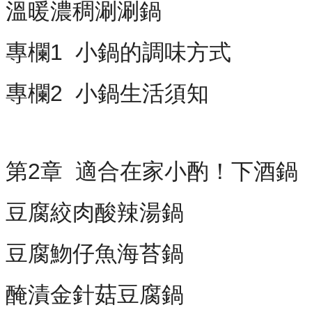
溫暖濃稠涮涮鍋
專欄1 小鍋的調味方式
專欄2 小鍋生活須知
第2章 適合在家小酌！下酒鍋
豆腐絞肉酸辣湯鍋
豆腐魩仔魚海苔鍋
醃漬金針菇豆腐鍋