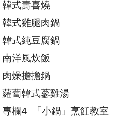
韓式壽喜燒
韓式雞腿肉鍋
韓式純豆腐鍋
南洋風炊飯
肉燥擔擔鍋
蘿蔔韓式蔘雞湯
專欄4 「小鍋」烹飪教室