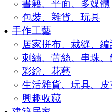
書籍、平面、多媒體
包裝、雜貨、玩具
手作工藝
居家拼布、裁縫、編
刺繡、蕾絲、串珠、
彩繪、花藝
生活雜貨、玩具、皮
興趣收藏
建築居家