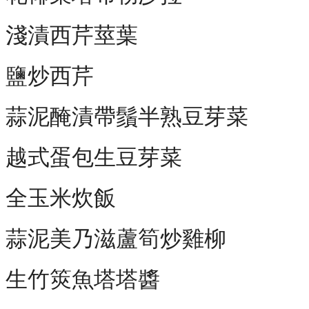
淺漬西芹莖葉
鹽炒西芹
蒜泥醃漬帶鬚半熟豆芽菜
越式蛋包生豆芽菜
全玉米炊飯
蒜泥美乃滋蘆筍炒雞柳
生竹筴魚塔塔醬