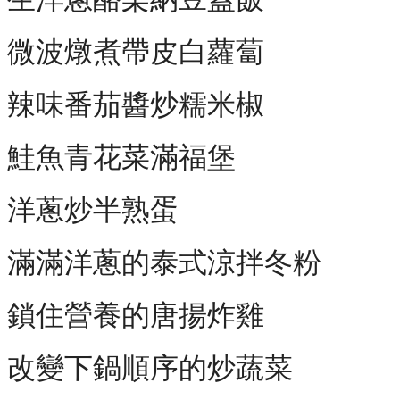
微波燉煮帶皮白蘿蔔
辣味番茄醬炒糯米椒
鮭魚青花菜滿福堡
洋蔥炒半熟蛋
滿滿洋蔥的泰式涼拌冬粉
鎖住營養的唐揚炸雞
改變下鍋順序的炒蔬菜