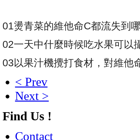
01燙青菜的維他命C都流失到
02一天中什麼時候吃水果可以
03以果汁機攪打食材，對維他
< Prev
Next >
Find Us !
Contact