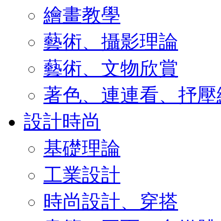
繪畫教學
藝術、攝影理論
藝術、文物欣賞
著色、連連看、抒壓
設計時尚
基礎理論
工業設計
時尚設計、穿搭