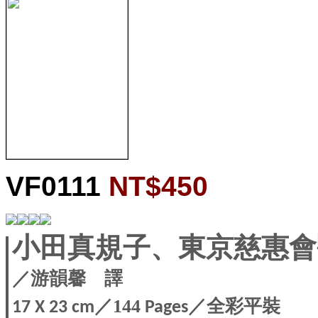
VF0111
NT$450
小田真規子、東京慈惠
／游韻馨 譯
／
／全彩平裝
144
17 X
23 cm
Pages