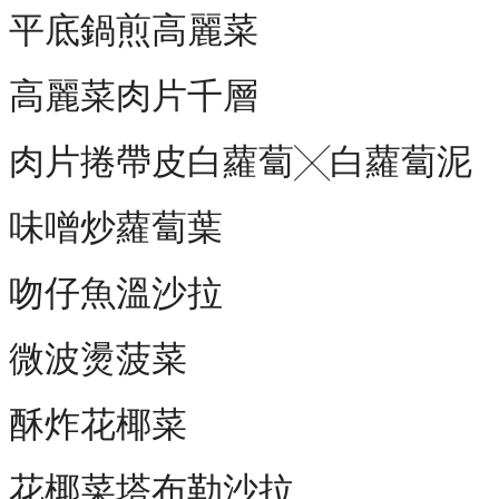
平底鍋煎高麗菜
高麗菜肉片千層
肉片捲帶皮白蘿蔔╳白蘿蔔泥
味噌炒蘿蔔葉
吻仔魚溫沙拉
微波燙菠菜
酥炸花椰菜
花椰菜塔布勒沙拉