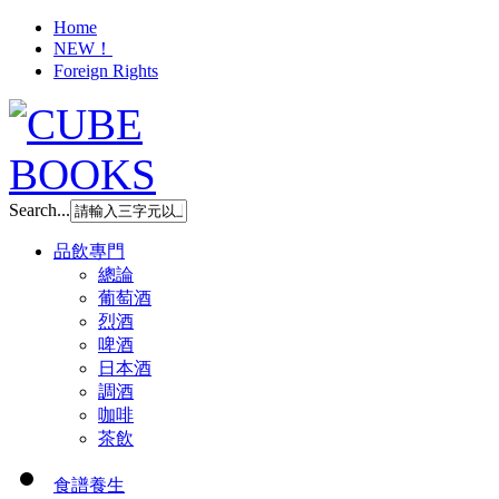
Home
NEW！
Foreign Rights
Search...
品飲專門
總論
葡萄酒
烈酒
啤酒
日本酒
調酒
咖啡
茶飲
食譜養生