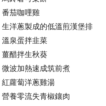
番茄咖哩雞
生洋蔥製成的低溫煎漢堡排
溫泉蛋拌韭菜
薑醋拌生秋葵
微波加熱速成筑前煮
紅蘿蔔洋蔥雞湯
營養零流失青椒鑲肉