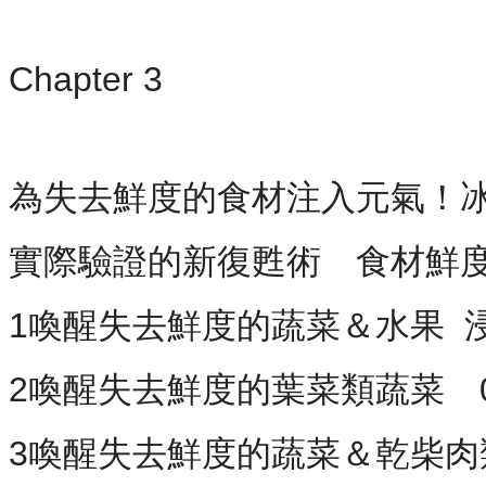
Chapter 3
為失去鮮度的食材注入元氣！
實際驗證的新復甦術 食材鮮
1喚醒失去鮮度的蔬菜＆水果 浸
2喚醒失去鮮度的葉菜類蔬菜 
3喚醒失去鮮度的蔬菜＆乾柴肉