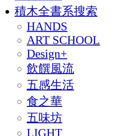
積木全書系搜索
HANDS
ART SCHOOL
Design+
飲饌風流
五感生活
食之華
五味坊
LIGHT