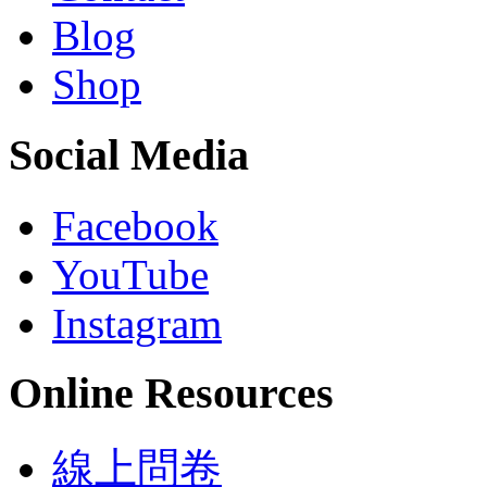
Blog
Shop
Social Media
Facebook
YouTube
Instagram
Online Resources
線上問卷