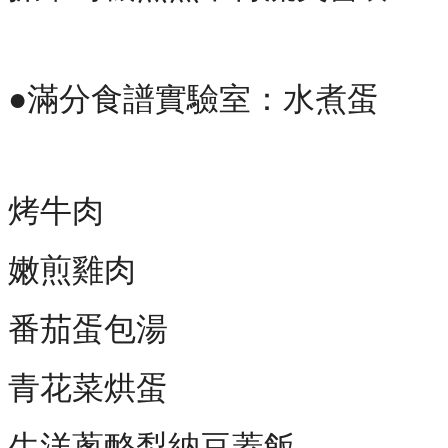
●滿分食譜實驗室：水煮蛋
烤牛肉
嫩煎雞肉
番茄蛋包湯
青花菜烘蛋
生洋蔥酪梨納豆蓋飯