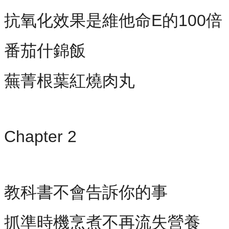
抗氧化效果是維他命E的100
番茄什錦飯
蕪菁根葉紅燒肉丸
Chapter 2
教科書不會告訴你的事
抓準時機烹煮不再流失營養