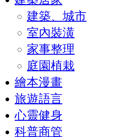
建築、城市
室內裝潢
家事整理
庭園植栽
繪本漫畫
旅遊語言
心靈健身
科普商管