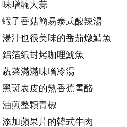
味噌醃大蒜
蝦子香菇簡易泰式酸辣湯
湯汁也很美味的番茄燉鯖魚
鋁箔紙封烤咖哩魷魚
蔬菜滿滿味噌冷湯
黑斑表皮的熟香蕉雪酪
油煎整顆青椒
添加蘋果片的韓式牛肉