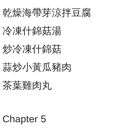
乾燥海帶芽涼拌豆腐
冷凍什錦菇湯
炒冷凍什錦菇
蒜炒小黃瓜豬肉
茶葉雞肉丸
Chapter 5