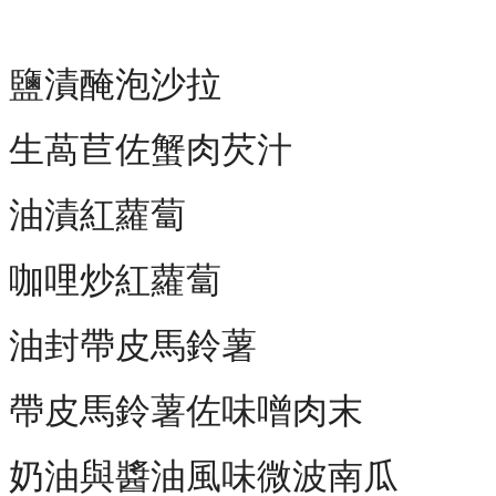
鹽漬醃泡沙拉
生萵苣佐蟹肉芡汁
油漬紅蘿蔔
咖哩炒紅蘿蔔
油封帶皮馬鈴薯
帶皮馬鈴薯佐味噌肉末
奶油與醬油風味微波南瓜