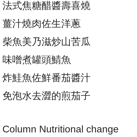
法式焦糖醋醬壽喜燒
薑汁燒肉佐生洋蔥
柴魚美乃滋炒山苦瓜
味噌煮罐頭鯖魚
炸鮭魚佐鮮番茄醬汁
免泡水去澀的煎茄子
Column Nutritional change