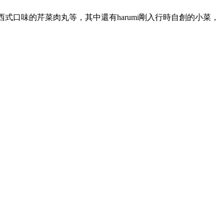
式口味的芹菜肉丸等，其中還有harumi剛入行時自創的小菜，