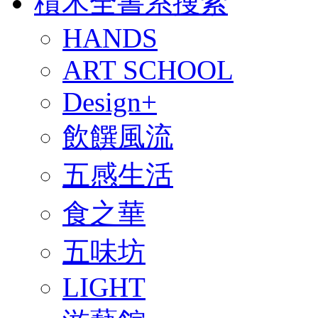
積木全書系搜索
HANDS
ART SCHOOL
Design+
飲饌風流
五感生活
食之華
五味坊
LIGHT