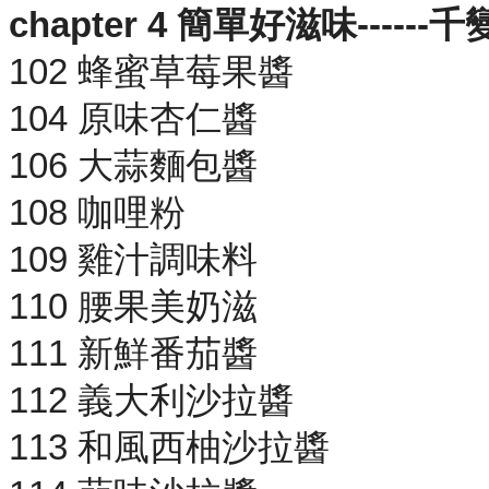
chapter 4 簡單好滋味----
102 蜂蜜草莓果醬
104 原味杏仁醬
106 大蒜麵包醬
108 咖哩粉
109 雞汁調味料
110 腰果美奶滋
111 新鮮番茄醬
112 義大利沙拉醬
113 和風西柚沙拉醬