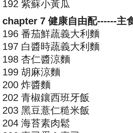
192 紫蘇小黃瓜
chapter 7 健康自由配----
196 番茄鮮蔬義大利麵
197 白醬時蔬義大利麵
198 杏仁醬涼麵
199 胡麻涼麵
200 炸醬麵
202 青椒鑲西班牙飯
203 黑豆薏仁糙米飯
204 海苔素肉鬆