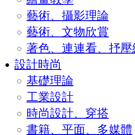
藝術、攝影理論
藝術、文物欣賞
著色、連連看、抒壓
設計時尚
基礎理論
工業設計
時尚設計、穿搭
書籍、平面、多媒體