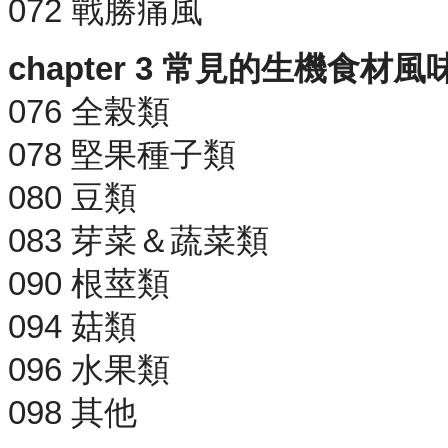
072 戰勝痛風
chapter 3 常見的生機食材
076 全榖類
078 堅果種子類
080 豆類
083 芽菜＆蔬菜類
090 根莖類
094 菇類
096 水果類
098 其他