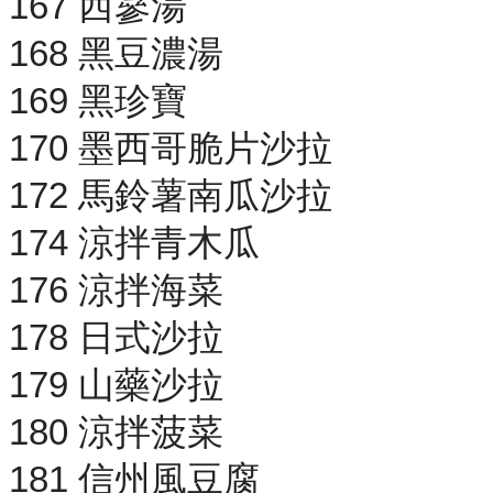
167 西蔘湯
168 黑豆濃湯
169 黑珍寶
170 墨西哥脆片沙拉
172 馬鈴薯南瓜沙拉
174 涼拌青木瓜
176 涼拌海菜
178 日式沙拉
179 山藥沙拉
180 涼拌菠菜
181 信州風豆腐