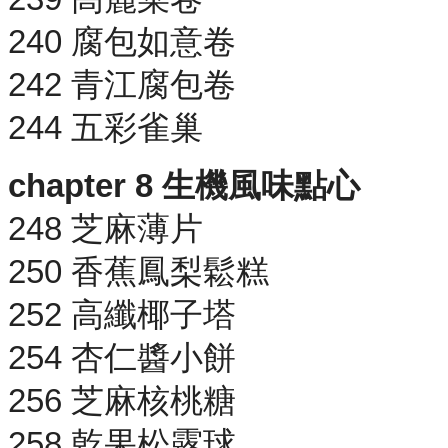
240 腐包如意卷
242 青江腐包卷
244 五彩雀巢
chapter 8 生機風味點心
248 芝麻薄片
250 香蕉鳳梨鬆糕
252 高纖椰子塔
254 杏仁醬小餅
256 芝麻核桃糖
258 乾果松露球