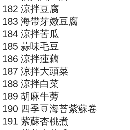
182 涼拌豆腐
183 海帶芽嫩豆腐
184 涼拌苦瓜
185 蒜味毛豆
186 涼拌蓮藕
187 涼拌大頭菜
188 涼拌白菜
189 胡麻牛蒡
190 四季豆海苔紫蘇卷
191 紫蘇杏桃煮