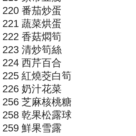
220 番茄炒蛋
221 蔬菜烘蛋
222 香菇燜筍
223 清炒筍絲
224 西芹百合
225 紅燒茭白筍
226 奶汁花菜
256 芝麻核桃糖
258 乾果松露球
259 鮮果雪露