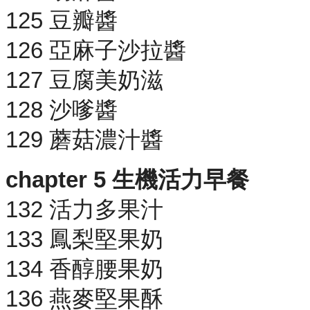
125 豆瓣醬
126 亞麻子沙拉醬
127 豆腐美奶滋
128 沙嗲醬
129 蘑菇濃汁醬
chapter 5 生機活力早餐
132 活力多果汁
133 鳳梨堅果奶
134 香醇腰果奶
136 燕麥堅果酥