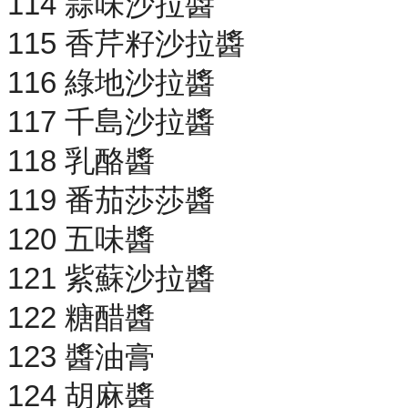
114 蒜味沙拉醬
115 香芹籽沙拉醬
116 綠地沙拉醬
117 千島沙拉醬
118 乳酪醬
119 番茄莎莎醬
120 五味醬
121 紫蘇沙拉醬
122 糖醋醬
123 醬油膏
124 胡麻醬