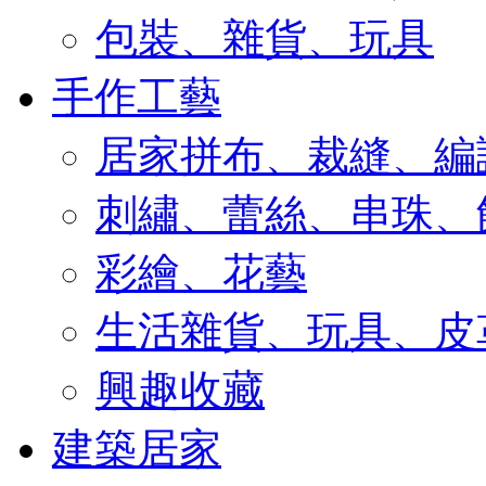
包裝、雜貨、玩具
手作工藝
居家拼布、裁縫、編
刺繡、蕾絲、串珠、
彩繪、花藝
生活雜貨、玩具、皮
興趣收藏
建築居家