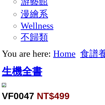
游藝館
漫繪系
Wellness
不歸類
You are here:
Home
食譜
生機全書
VF0047
NT$499