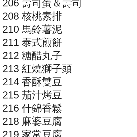
206 壽司蛋＆壽司
208 核桃素排
210 馬鈴薯泥
211 泰式煎餅
212 糖醋丸子
213 紅燒獅子頭
214 香酥雙豆
215 茄汁烤豆
216 什錦香鬆
218 麻婆豆腐
219 家常豆腐