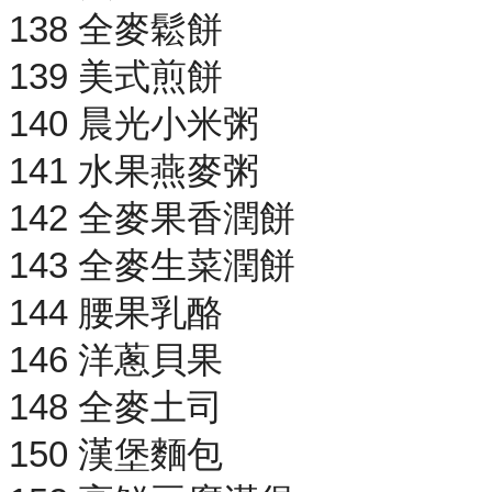
138 全麥鬆餅
139 美式煎餅
140 晨光小米粥
141 水果燕麥粥
142 全麥果香潤餅
143 全麥生菜潤餅
144 腰果乳酪
146 洋蔥貝果
148 全麥土司
150 漢堡麵包