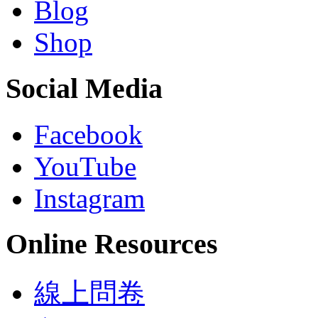
Blog
Shop
Social Media
Facebook
YouTube
Instagram
Online Resources
線上問卷