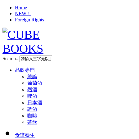
Home
NEW！
Foreign Rights
Search...
品飲專門
總論
葡萄酒
烈酒
啤酒
日本酒
調酒
咖啡
茶飲
食譜養生