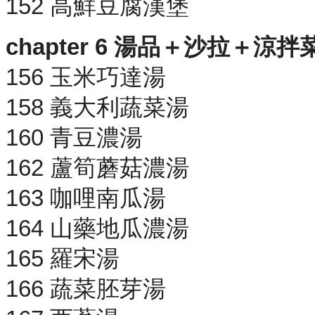
152 高鮮豆腐漢堡
chapter 6 湯品＋沙拉＋涼
156 玉米巧達湯
158 義大利蔬菜湯
160 青豆濃湯
162 蘆筍蘑菇濃湯
163 咖哩南瓜湯
164 山藥地瓜濃湯
165 羅宋湯
166 蔬菜胚芽湯