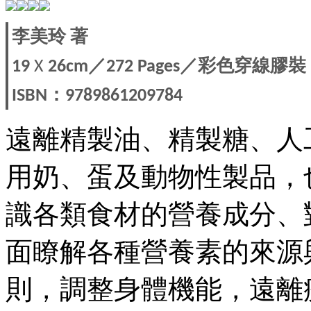
李美玲
著
／
／彩色穿線膠裝
19
X
26cm
272 Pages
：
ISBN
9789861209784
遠離精製油、精製糖、人
用奶、蛋及動物性製品，
識各類食材的營養成分、
面瞭解各種營養素的來源
則，調整身體機能，遠離