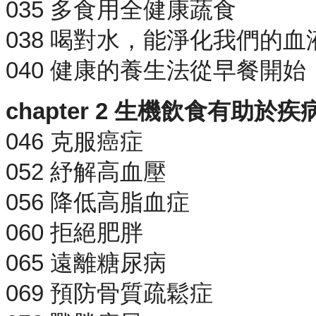
035 多食用全健康蔬食
038 喝對水，能淨化我們的血
040 健康的養生法從早餐開始
chapter 2 生機飲食有助於
046 克服癌症
052 紓解高血壓
056 降低高脂血症
060 拒絕肥胖
065 遠離糖尿病
069 預防骨質疏鬆症