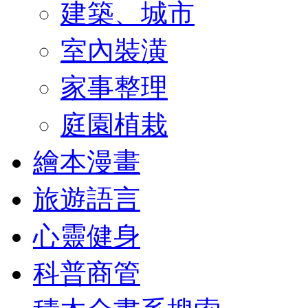
建築、城市
室內裝潢
家事整理
庭園植栽
繪本漫畫
旅遊語言
心靈健身
科普商管