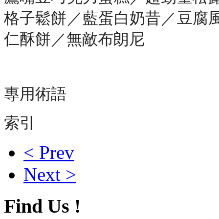
格子鬆餅／藍蛋白奶昔／豆腐
仁酥餅／無敵布朗尼
專用術語
索引
< Prev
Next >
Find Us !