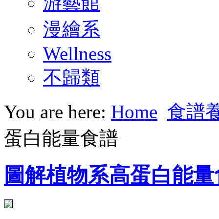
游藝館
漫繪系
Wellness
不歸類
You are here:
Home
食譜
蛋白能量食譜
圖解植物系高蛋白能量