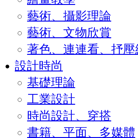
藝術、攝影理論
藝術、文物欣賞
著色、連連看、抒壓
設計時尚
基礎理論
工業設計
時尚設計、穿搭
書籍、平面、多媒體