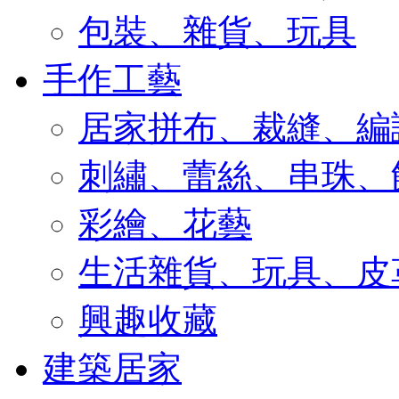
包裝、雜貨、玩具
手作工藝
居家拼布、裁縫、編
刺繡、蕾絲、串珠、
彩繪、花藝
生活雜貨、玩具、皮
興趣收藏
建築居家