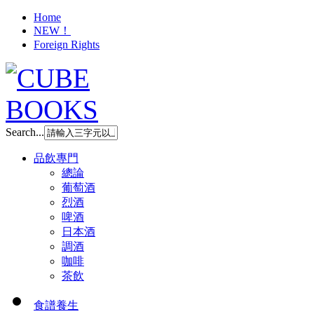
Home
NEW！
Foreign Rights
Search...
品飲專門
總論
葡萄酒
烈酒
啤酒
日本酒
調酒
咖啡
茶飲
食譜養生