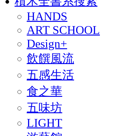
積木全書系搜索
HANDS
ART SCHOOL
Design+
飲饌風流
五感生活
食之華
五味坊
LIGHT