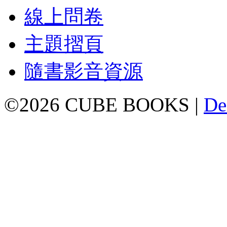
線上問卷
主題摺頁
隨書影音資源
©2026 CUBE BOOKS |
De