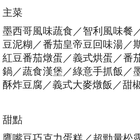
主菜
墨西哥風味蔬食／智利風味餐
豆泥糊／番茄皇帝豆回味湯／
紅豆番茄燉蛋／義式烘蛋／番
鍋／蔬食漢堡／綠意手抓飯／
酥炸豆腐／義式大麥燉飯／甜
甜點
鷹嘴豆巧克力蛋糕／超勁量松