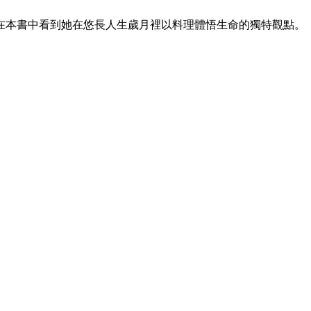
在本書中看到她在悠長人生歲月裡以料理體悟生命的獨特觀點。