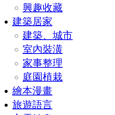
興趣收藏
建築居家
建築、城市
室內裝潢
家事整理
庭園植栽
繪本漫畫
旅遊語言