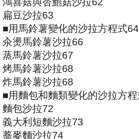
鴻喜菇與杏鮑菇沙拉62
扁豆沙拉63
■用馬鈴薯變化的沙拉方程式64
汆燙馬鈴薯沙拉66
蒸馬鈴薯沙拉67
烤馬鈴薯沙拉68
炸馬鈴薯沙拉68
■用麵包和麵類變化的沙拉方程
麵包沙拉72
義大利短麵沙拉73
蕎麥麵沙拉74