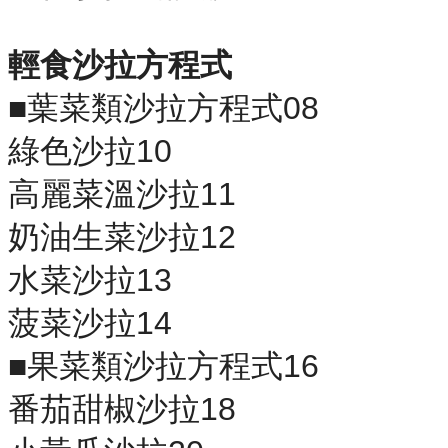
輕食沙拉方程式
■葉菜類沙拉方程式08
綠色沙拉10
高麗菜溫沙拉11
奶油生菜沙拉12
水菜沙拉13
菠菜沙拉14
■果菜類沙拉方程式16
番茄甜椒沙拉18