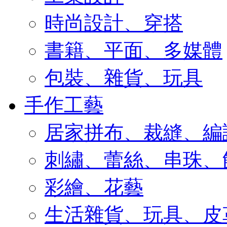
時尚設計、穿搭
書籍、平面、多媒體
包裝、雜貨、玩具
手作工藝
居家拼布、裁縫、編
刺繡、蕾絲、串珠、
彩繪、花藝
生活雜貨、玩具、皮