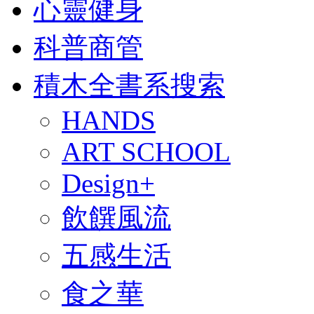
心靈健身
科普商管
積木全書系搜索
HANDS
ART SCHOOL
Design+
飲饌風流
五感生活
食之華