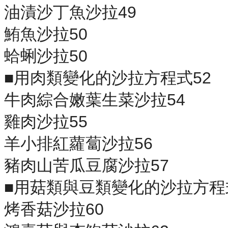
油漬沙丁魚沙拉49
鮪魚沙拉50
蛤蜊沙拉50
■用肉類變化的沙拉方程式52
牛肉綜合嫩葉生菜沙拉54
雞肉沙拉55
羊小排紅蘿蔔沙拉56
豬肉山苦瓜豆腐沙拉57
■用菇類與豆類變化的沙拉方程
烤香菇沙拉60