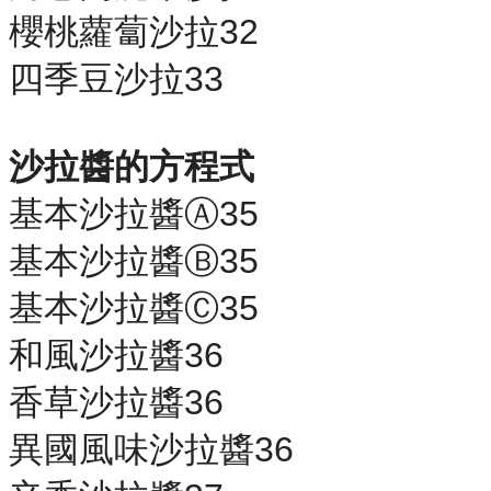
櫻桃蘿蔔沙拉32
四季豆沙拉33
沙拉醬的方程式
基本沙拉醬Ⓐ35
基本沙拉醬Ⓑ35
基本沙拉醬Ⓒ35
和風沙拉醬36
香草沙拉醬36
異國風味沙拉醬36