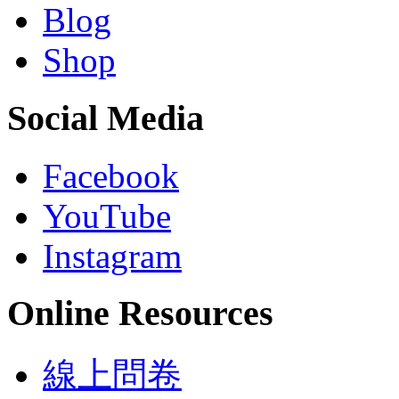
Blog
Shop
Social Media
Facebook
YouTube
Instagram
Online Resources
線上問卷