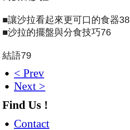
■讓沙拉看起來更可口的食器38
■沙拉的擺盤與分食技巧76
結語79
< Prev
Next >
Find Us !
Contact