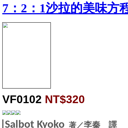
7：2：1沙拉的美味方
VF0102
NT$320
Salbot Kyoko
著
／
李秦
譯