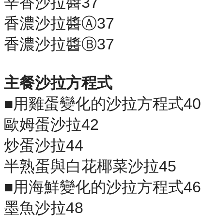
辛香沙拉醬37
香濃沙拉醬Ⓐ37
香濃沙拉醬Ⓑ37
主餐沙拉方程式
■用雞蛋變化的沙拉方程式40
歐姆蛋沙拉42
炒蛋沙拉44
半熟蛋與白花椰菜沙拉45
■用海鮮變化的沙拉方程式46
墨魚沙拉48