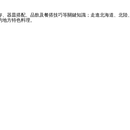
存、器皿搭配、品飲及餐搭技巧等關鍵知識；走進北海道、北陸
的地方特色料理。