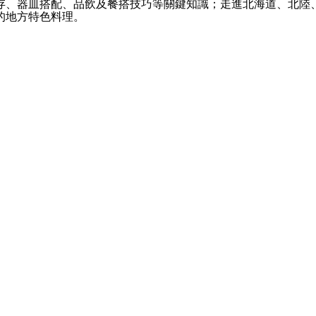
存、器皿搭配、品飲及餐搭技巧等關鍵知識；走進北海道、北陸
的地方特色料理。