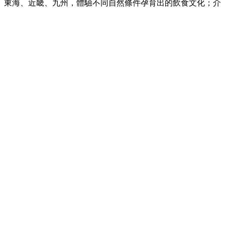
、東海、近畿、九州，體驗不同自然條件孕育出的飲食文化；介