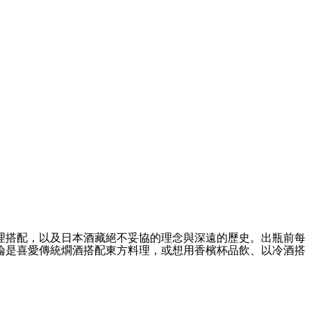
理搭配，以及日本酒藏絕不妥協的理念與深遠的歷史。出瓶前每
論是喜愛傳統燗酒搭配東方料理，或想用香檳杯品飲、以冷酒搭