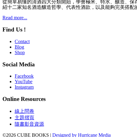
從簡單易懂的清酒四大分類開始，學會極米、特水、釀造、保
紹十二家知名酒造釀造哲學、代表性酒款，以及能夠完美搭配
Read more...
Find Us !
Contact
Blog
Shop
Social Media
Facebook
YouTube
Instagram
Online Resources
線上問卷
主題摺頁
隨書影音資源
©2026 CUBE BOOKS |
Designed by Hurricane Med
ia