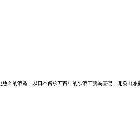
間歷史悠久的酒造，以日本傳承五百年的烈酒工藝為基礎，開發出