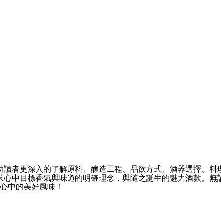
助讀者更深入的了解原料、釀造工程、品飲方式、酒器選擇、料
求心中目標香氣與味道的明確理念，與隨之誕生的魅力酒款。無
到心中的美好風味！