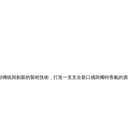
兼顧傳統與創新的製程技術，打造一支支全新口感與獨特香氣的酒