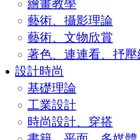
繪畫教學
藝術、攝影理論
藝術、文物欣賞
著色、連連看、抒壓
設計時尚
基礎理論
工業設計
時尚設計、穿搭
書籍、平面、多媒體