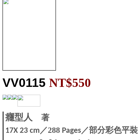
VV0115
NT$550
著
癮型人
／288
／部分彩色平裝
17X 23 c
m
Pages