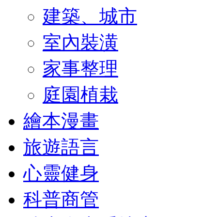
建築、城市
室內裝潢
家事整理
庭園植栽
繪本漫畫
旅遊語言
心靈健身
科普商管