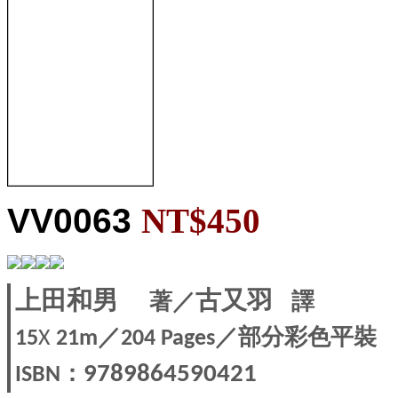
VV0063
NT$450
古又羽
著／
譯
上田和男
／
／部分彩色平裝
15
X
21m
204 Pages
：
9789864590421
ISBN