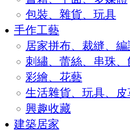
包裝、雜貨、玩具
手作工藝
居家拼布、裁縫、編
刺繡、蕾絲、串珠、
彩繪、花藝
生活雜貨、玩具、皮
興趣收藏
建築居家