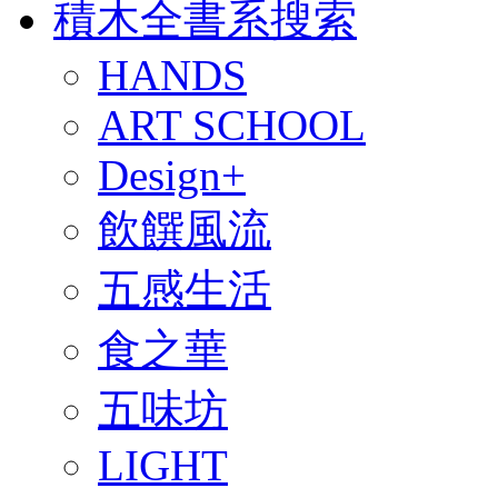
積木全書系搜索
HANDS
ART SCHOOL
Design+
飲饌風流
五感生活
食之華
五味坊
LIGHT