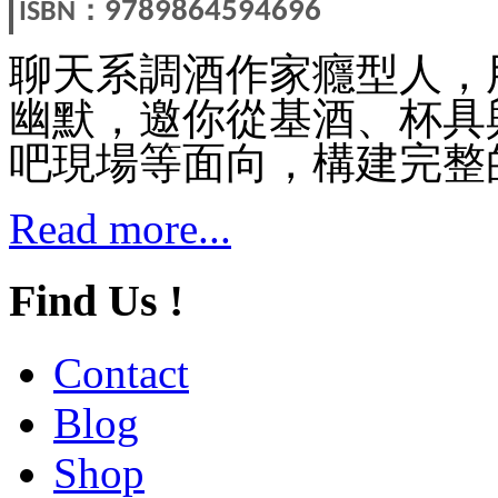
：
9789864594696
ISBN
聊天系調酒作家癮型人，
幽默，邀你從基酒、杯具
吧現場等面向，構建完整
Read more...
Find Us !
Contact
Blog
Shop