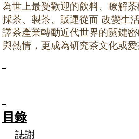
為世上最受歡迎的飲料、瞭解茶
採茶、製茶、販運從而 改變生
譯茶產業轉動近代世界的關鍵密
與熱情，更成為研究茶文化或愛
目錄
誌謝