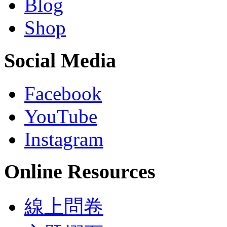
Blog
Shop
Social Media
Facebook
YouTube
Instagram
Online Resources
線上問卷