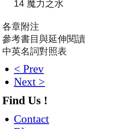
14 魔力之水
各章附注
參考書目與延伸閱讀
中英名詞對照表
< Prev
Next >
Find Us !
Contact