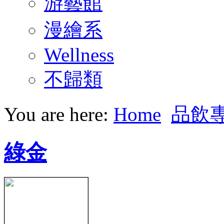
游藝館
漫繪系
Wellness
不歸類
You are here:
Home
品飲
綠金