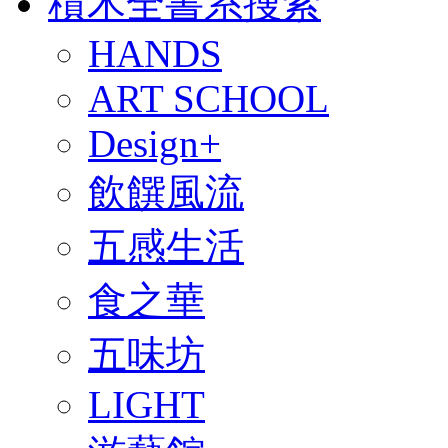
積木全書系搜索
HANDS
ART SCHOOL
Design+
飲饌風流
五感生活
食之華
五味坊
LIGHT