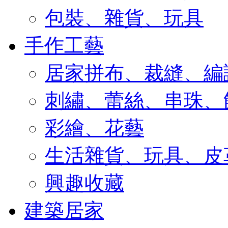
包裝、雜貨、玩具
手作工藝
居家拼布、裁縫、編
刺繡、蕾絲、串珠、
彩繪、花藝
生活雜貨、玩具、皮
興趣收藏
建築居家