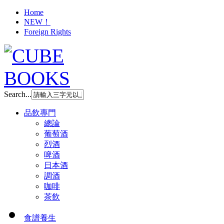
Home
NEW！
Foreign Rights
Search...
品飲專門
總論
葡萄酒
烈酒
啤酒
日本酒
調酒
咖啡
茶飲
食譜養生