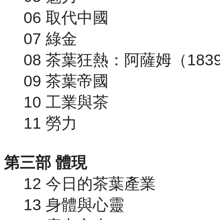
06 取代中國
07 綠金
08 茶葉狂熱：阿薩姆（1839
09 茶葉帝國
10 工業與茶
11 勞力
第三部 體現
12 今日的茶葉產業
13 身體與心靈