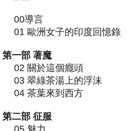
00導言
01 歐洲女子的印度回憶錄
第一部 著魔
02 關於這個癮頭
03 翠綠茶湯上的浮沫
04 茶葉來到西方
第二部 征服
05 魅力