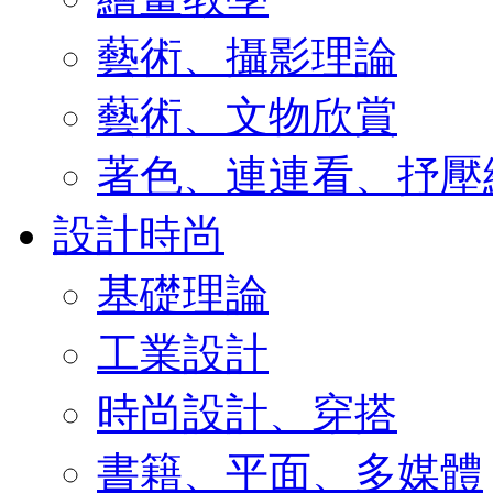
藝術、攝影理論
藝術、文物欣賞
著色、連連看、抒壓
設計時尚
基礎理論
工業設計
時尚設計、穿搭
書籍、平面、多媒體